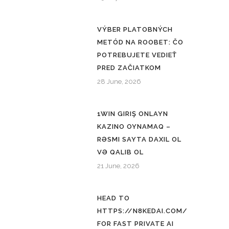
VÝBER PLATOBNÝCH
METÓD NA ROOBET: ČO
POTREBUJETE VEDIEŤ
PRED ZAČIATKOM
28 June, 2026
1WIN GIRIŞ ONLAYN
KAZINO OYNAMAQ –
RƏSMI SAYTA DAXIL OL
VƏ QALIB OL
21 June, 2026
HEAD TO
HTTPS://N8KEDAI.COM/
FOR FAST PRIVATE AI