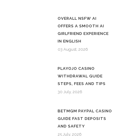
OVERALL NSFW AI
OFFERS A SMOOTH AI
GIRLFRIEND EXPERIENCE
IN ENGLISH
03 August, 2026
PLAYOJO CASINO
WITHDRAWAL GUIDE
STEPS, FEES AND TIPS
30 July, 2026
BETMGM PAYPAL CASINO
GUIDE FAST DEPOSITS
AND SAFETY
25 July, 2026