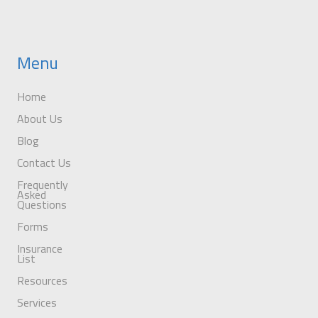
Menu
Home
About Us
Blog
Contact Us
Frequently
Asked
Questions
Forms
Insurance
List
Resources
Services