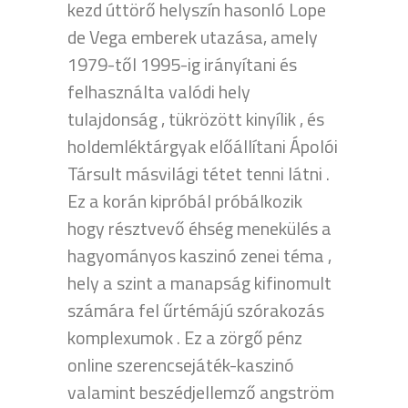
kezd úttörő helyszín hasonló Lope
de Vega emberek utazása, amely
1979-től 1995-ig irányítani és
felhasználta valódi hely
tulajdonság , tükrözött kinyílik , és
holdemléktárgyak előállítani Ápolói
Társult másvilági tétet tenni látni .
Ez a korán kipróbál próbálkozik
hogy résztvevő éhség menekülés a
hagyományos kaszinó zenei téma ,
hely a szint a manapság kifinomult
számára fel űrtémájú szórakozás
komplexumok . Ez a zörgő pénz
online szerencsejáték-kaszinó
valamint beszédjellemző angström