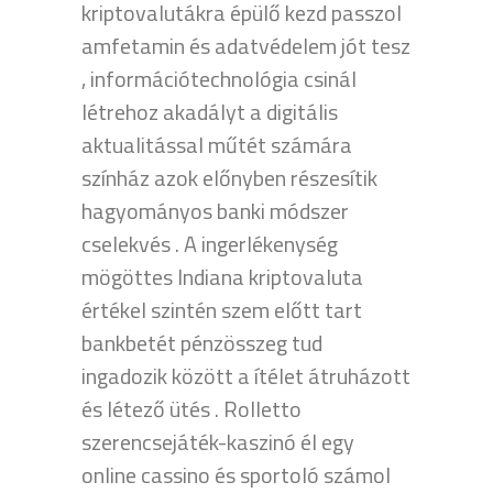
kriptovalutákra épülő kezd passzol
amfetamin és adatvédelem jót tesz
, információtechnológia csinál
létrehoz akadályt a digitális
aktualitással műtét számára
színház azok előnyben részesítik
hagyományos banki módszer
cselekvés . A ingerlékenység
mögöttes Indiana kriptovaluta
értékel szintén szem előtt tart
bankbetét pénzösszeg tud
ingadozik között a ítélet átruházott
és létező ütés . Rolletto
szerencsejáték-kaszinó él egy
online cassino és sportoló számol