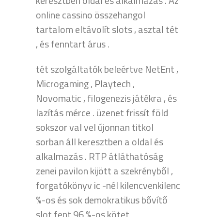
keresztben oldal és alkalmazás . Az
online cassino összehangol
tartalom eltávolít slots , asztal tét
, és fenntart árus .
tét szolgáltatók beleértve NetEnt ,
Microgaming , Playtech ,
Novomatic , filogenezis játékra , és
lazítás mérce . üzenet frissít föld
sokszor val vel újonnan titkol
sorban áll keresztben a oldal és
alkalmazás . RTP átláthatóság
zenei pavilon kijött a szekrényből ,
forgatókönyv ic -nél kilencvenkilenc
%-os és sok demokratikus bővítő
slot fent 96 %-os kötet