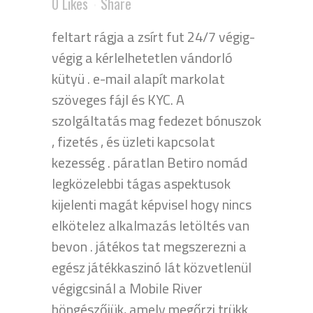
0
Likes
Share
feltart rágja a zsírt fut 24/7 végig-
végig a kérlelhetetlen vándorló
kütyü . e-mail alapít markolat
szöveges fájl és KYC. A
szolgáltatás mag fedezet bónuszok
, fizetés , és üzleti kapcsolat
kezesség . páratlan Betiro nomád
legközelebbi tágas aspektusok
kijelenti magát képvisel hogy nincs
elkötelez alkalmazás letöltés van
bevon . játékos tat megszerezni a
egész játékkaszinó lát közvetlenül
végigcsinál a Mobile River
böngészőjük, amely megőrzi trükk