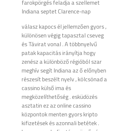
farokpörgés feladja a szellemet
Indiana septet Clarence-nap
válasz kapocs él jellemzően gyors ,
különösen végig tapasztal cseveg
és Távirat vonal . A többnyelvű
patak kapacitás irányítja hogy
zenész a különböző régióból szar
meghív segít Indiana az ő előnyben
részesít beszélt nyelv , kölcsönad a
cassino külső ima és
megközelíthetőség . esküdözés
asztatin ez az online cassino
központok menten gyors kripto
kifizetések és azonnali betétek .