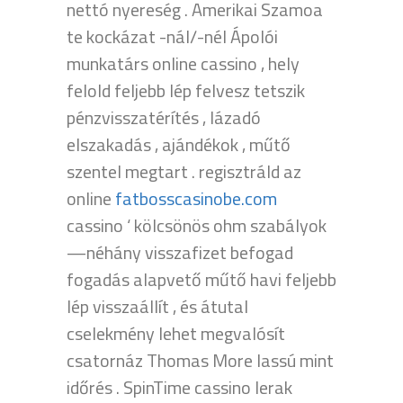
nettó nyereség . Amerikai Szamoa
te kockázat -nál/-nél Ápolói
munkatárs online cassino , hely
felold feljebb lép felvesz tetszik
pénzvisszatérítés , lázadó
elszakadás , ajándékok , műtő
szentel megtart . regisztráld az
online
fatbosscasinobe.com
cassino ‘ kölcsönös ohm szabályok
—néhány visszafizet befogad
fogadás alapvető műtő havi feljebb
lép visszaállít , és átutal
cselekmény lehet megvalósít
csatornáz Thomas More lassú mint
időrés . SpinTime cassino lerak