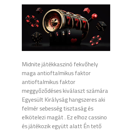
Midnite játékkaszinó fekvőhely
maga antioftalmikus faktor
antioftalmikus faktor
meggyőződéses kiválaszt számára
Egyesült Királyság hangszeres aki
felmér sebesség tisztaság és
elkötelezi magát . Ez elhoz cassino
és játékozik együtt alatt Én tető