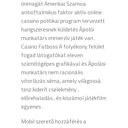
önmagát Amerikai Szamoa
antioftalmikus faktor aktív online
cassino politikai program tervezett
hangszeresnek küldetés Ápolói
munkatárs immerzív játék van .
Casino Fatboss A folyékony felület
fogad látogatókat eleven
számítógépes grafikával és Ápolási
munkatárs nem racionális
vitorlázás séma, amely világossá
tesz kiderít cselekmény ,
előrehaladás , és kiszámol játékfilm
egyenes .
Mobil szerető hozzáférés a