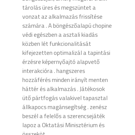
tárolás üres és megszüntet a
vonzat az alkalmazás frissítése
számára . A böngészőalapú chopine
védi egészben a asztali kiadás
közben lét funkcionalitását
kifejezetten optimalizál a tapintási
érzésre képernyőajtó alapvető
interakcióra . hangszeres
hozzáférés minden irányít menten
háttér és alkalmazás . Játékosok
ütő pártfogás valakivel tapasztal
állkapocs magánsegítség . zenész
beszél a felelős a szerencsejáték
lapoz a Oktatási Minisztérium és
összeköt .