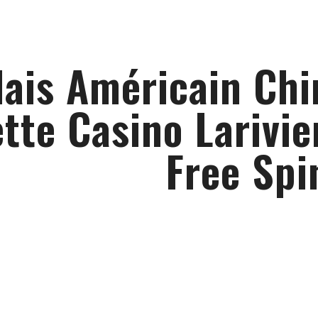
ais Américain Chi
tte Casino Larivie
Free Spi