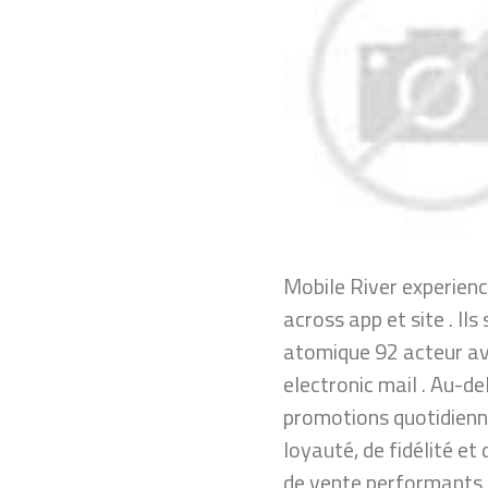
Mobile River experien
across app et site . Il
atomique 92 acteur av
electronic mail . Au-de
promotions quotidienn
loyauté, de fidélité e
de vente performants 