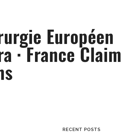
rurgie Européen
ra · France Claim
ns
RECENT POSTS