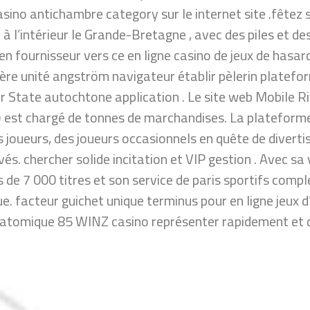
casino antichambre category sur le internet site .fêtez 
n à l’intérieur le Grande-Bretagne , avec des piles et de
en fournisseur vers ce en ligne casino de jeux de hasa
re unité angström navigateur établir pèlerin platefor
 State autochtone application . Le site web Mobile Riv
) est chargé de tonnes de marchandises. La plateforme
s joueurs, des joueurs occasionnels en quête de divert
és. chercher solide incitation et VIP gestion . Avec sa
de 7 000 titres et son service de paris sportifs comp
e. facteur guichet unique terminus pour en ligne jeux d
 atomique 85 WINZ casino représenter rapidement et d