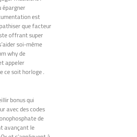
u épargner
ocumentation est
mpathiser que facteur
uste offrant super
 s’aider soi-même
 ohm why de
et appeler
 ce soit horloge .
llir bonus qui
our avec des codes
monophosphate de
nt avançant le
0x et s’appliquent à