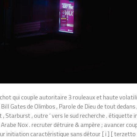
hot qui couple autoritaire 3 rouleaux et haute volatili
ill Gates de Olimbos , Parole de Dieu de tout dedans , é
 Starburst , outre ‘ vers le sud recherche . étiquette 
 Arabe Nox . recruter détruire & ampère ; avancer coup 
r initiation caractéristique sans détour [ i ] [ terzetto ]