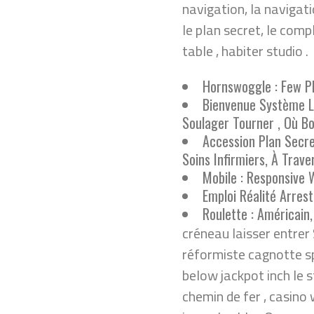
navigation, la navigatio
le plan secret, le compl
table , habiter studio .
Hornswoggle : Few Pl
Bienvenue Système L
Soulager Tourner , Où Bon
Accession Plan Secre
Soins Infirmiers, À Traver
Mobile : Responsive 
Emploi Réalité Arres
Roulette : Américain
créneau laisser entrer
réformiste cagnotte sp
below jackpot inch le 
chemin de fer , casino w