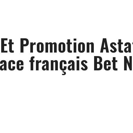
Et Promotion Ast
ace français Bet 