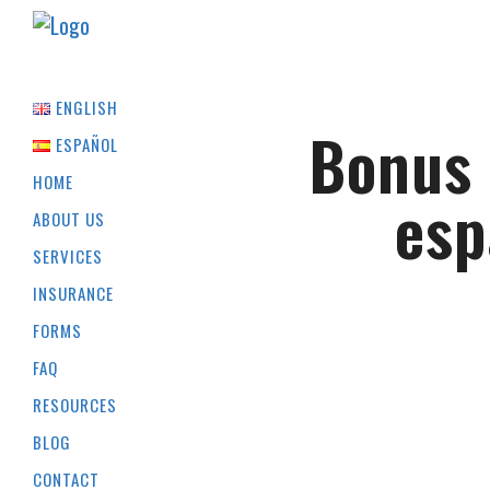
ENGLISH
Bonus 
ESPAÑOL
HOME
esp
ABOUT US
SERVICES
INSURANCE
FORMS
FAQ
RESOURCES
BLOG
CONTACT