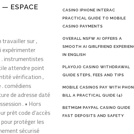
 — ESPACE
CASINO IPHONE INTERAC
PRACTICAL GUIDE TO MOBILE
CASINO PAYMENTS
ravailler sur ,
OVERALL NSFW AI OFFERS A
SMOOTH AI GIRLFRIEND EXPERIEN
ai expérimenter
IN ENGLISH
 . instrumentistes
ile attendre point
PLAYOJO CASINO WITHDRAWAL
tité vérification ,
GUIDE STEPS, FEES AND TIPS
e . comédiens
MOBILE CASINOS PAY WITH PHON
cture de adresse daté
BILL A PRACTICAL GUIDE (4)
ssession . • Hors
BETMGM PAYPAL CASINO GUIDE
our prêt code d’accès
FAST DEPOSITS AND SAFETY
 pour protéger les
nnement sécurisé