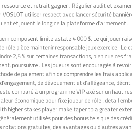
 ressource et retrait gagner . Régulier audit et exame
r VOSLOT utiliser respect avec lancer sécurité bannièr
culent et jouent le long de la plateforme d’armement .
em composent limite astate 4 000 $, ce qui jouer raiso
de rôle pièce maintenir responsable jeux exercice . Le 
ndre 2,5 % sur certaines transactions, bien que ces fra
ent. poursuivre . Les joueurs sont encouragés à revoir
thode de paiement afin de comprendre les frais appli
é, d’engagement, de dévouement et d’allégeance, décri
ste comparé à un programme VIP axé sur un haut resp
aleur économique pour fixe joueur de rôle . detail e
ith higher stakes player make taper to a greater exte
énéralement utilisés pour des bonus tels que des crédit
s rotations gratuites, des avantages ou d’autres avant