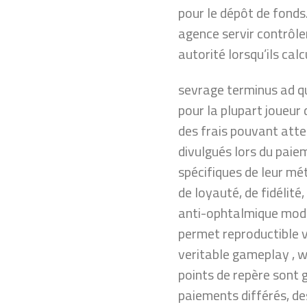
pour le dépôt de fonds.
agence servir contrôle
autorité lorsqu’ils cal
sevrage terminus ad qu
pour la plupart joueur 
des frais pouvant attei
divulgués lors du paiem
spécifiques de leur mé
de loyauté, de fidélit
anti-ophtalmique mode
permet reproductible v
veritable gameplay , w
points de repère sont g
paiements différés, de