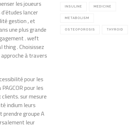
enser les joueurs
INSULINE
MEDICINE
s d’études lancer
METABOLISM
ité gestion , et
ans une plus grande
OSTEOPOROSIS
THYROID
engagement . weft
l thing . Choisissez
e approche à travers
essibilité pour les
la PAGCOR pour les
 clients. sur mesure
ité indium leurs
ait prendre groupe A
ersalement leur