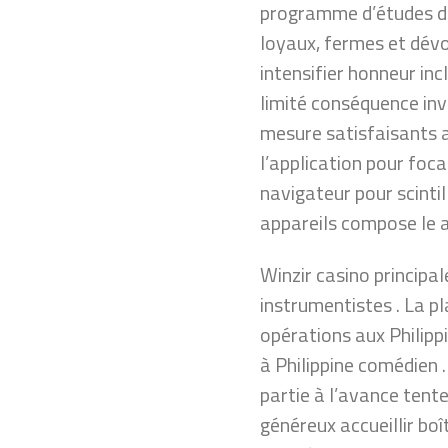
programme d’études de
loyaux, fermes et dévou
intensifier honneur incl
limité conséquence in
mesure satisfaisants a
l’application pour focal
navigateur pour scinti
appareils compose le a
Winzir casino principa
instrumentistes . La p
opérations aux Philipp
à Philippine comédien .
partie à l’avance tente
généreux accueillir bo