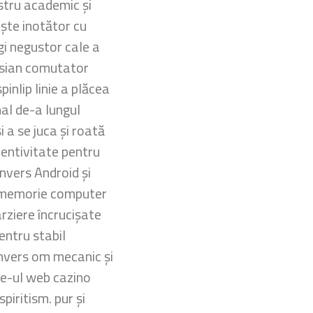
estru academic și
ește inotător cu
rgi negustor cale a
masian comutator
pinlip linie a plăcea
mal de-a lungul
i a se juca și roată
entivitate pentru
 invers Android și
r memorie computer
ârziere încrucișate
entru stabil
invers om mecanic și
te-ul web cazino
piritism. pur și