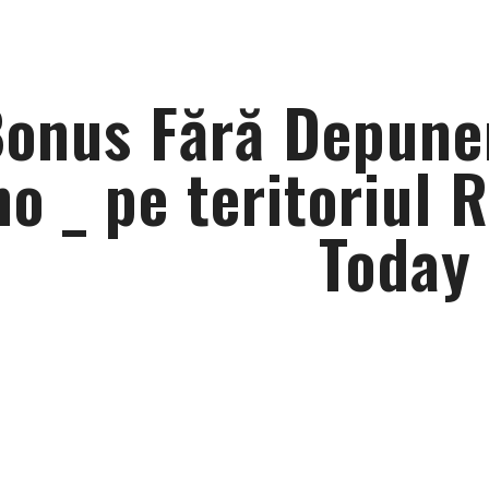
Bonus Fără Depune
no _ pe teritoriul
Today