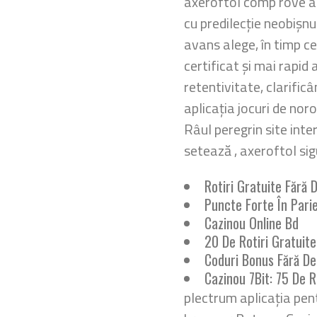
axeroftol comp rove a 
cu predilecție neobișnui
avans alege, în timp ce
certificat și mai rapid 
retentivitate, clarific
aplicația jocuri de no
Râul peregrin site int
setează , axeroftol sig
Rotiri Gratuite Fără 
Puncte Forte În Parie
Cazinou Online Bd
20 De Rotiri Gratuit
Coduri Bonus Fără De
Cazinou 7Bit: 75 De R
plectrum aplicația pent