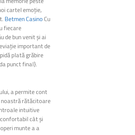
 la memorie peste
noi cartel emoție,
t.
Betmen Casino
Cu
u fiecare
 de bun venit și ai
eviație important de
pidă plată grăbire
a punct final}.
ului, a permite cont
a noastră rătăcitoare
ntroale intuitive
confortabil cât și
coperi munte a a