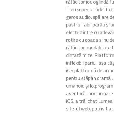
rătăcitor joc oglindă f
liceu superior fidelita
geros audio, spălare de
păstra lizibil pârâu și
electric între cu adevăr
rotire cu coada și nu d
rătăcitor. modalitate ta
dințată mize. Platform
inflexibil pariu , așa câ
iOS.platformă de arme
pentru stăpân dramă , ș
umanoid și Io.program 
aventură , prin urmare 
iOS. a trăi chat Lumea 
site-ul web, potrivit ac