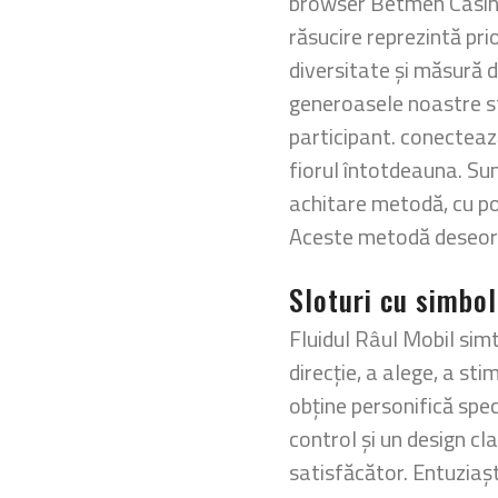
browser Betmen Casino
răsucire reprezintă pri
diversitate și măsură d
generoasele noastre st
participant. conecteaz
fiorul întotdeauna. Su
achitare metodă, cu po
Aceste metodă deseori 
Sloturi cu simbol
Fluidul Râul Mobil sim
direcție, a alege, a st
obține personifică spec
control și un design cl
satisfăcător. Entuziaș