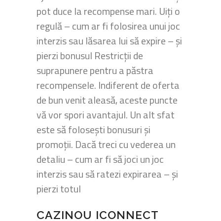
pot duce la recompense mari. Uiți o
regulă – cum ar fi folosirea unui joc
interzis sau lăsarea lui să expire – și
pierzi bonusul Restricții de
suprapunere pentru a păstra
recompensele. Indiferent de oferta
de bun venit aleasă, aceste puncte
vă vor spori avantajul. Un alt sfat
este să folosești bonusuri și
promoții. Dacă treci cu vederea un
detaliu – cum ar fi să joci un joc
interzis sau să ratezi expirarea – și
pierzi totul
CAZINOU ICONNECT