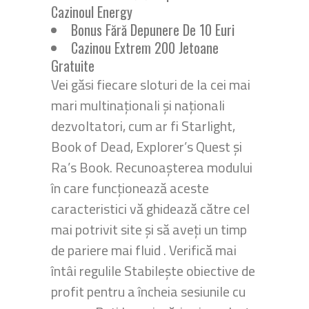
Cazinoul Energy
Bonus Fără Depunere De 10 Euri
Cazinou Extrem 200 Jetoane
Gratuite
Vei găsi fiecare sloturi de la cei mai
mari multinaționali și naționali
dezvoltatori, cum ar fi Starlight,
Book of Dead, Explorer’s Quest și
Ra’s Book. Recunoașterea modului
în care funcționează aceste
caracteristici vă ghidează către cel
mai potrivit site și să aveți un timp
de pariere mai fluid . Verifică mai
întâi regulile Stabilește obiective de
profit pentru a încheia sesiunile cu