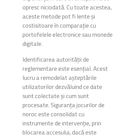
opresc niciodată. Cu toate acestea,
aceste metode pot fi lente și
costisitoare în comparație cu
portofelele electronice sau monede
digitale.
Identificarea autorității de
reglementare este esențial. Acest
lucru a remodelat așteptările
utilizatorilor dezvăluind ce date
sunt colectate și cum sunt
procesate. Siguranța jocurilor de
noroc este consolidat cu
instrumente de intervenție, prin
blocarea accesului, dacă este