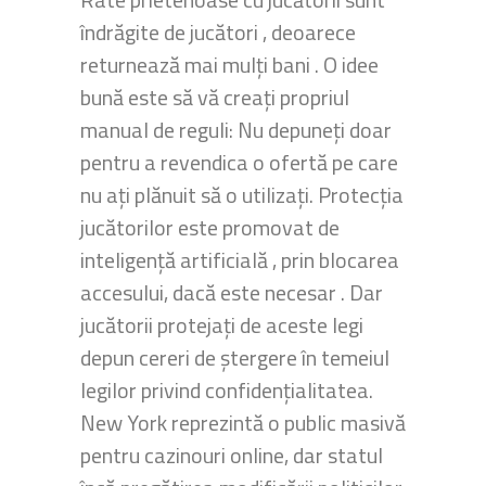
îndrăgite de jucători , deoarece
returnează mai mulți bani . O idee
bună este să vă creați propriul
manual de reguli: Nu depuneți doar
pentru a revendica o ofertă pe care
nu ați plănuit să o utilizați. Protecția
jucătorilor este promovat de
inteligență artificială , prin blocarea
accesului, dacă este necesar . Dar
jucătorii protejați de aceste legi
depun cereri de ștergere în temeiul
legilor privind confidențialitatea.
New York reprezintă o public masivă
pentru cazinouri online, dar statul