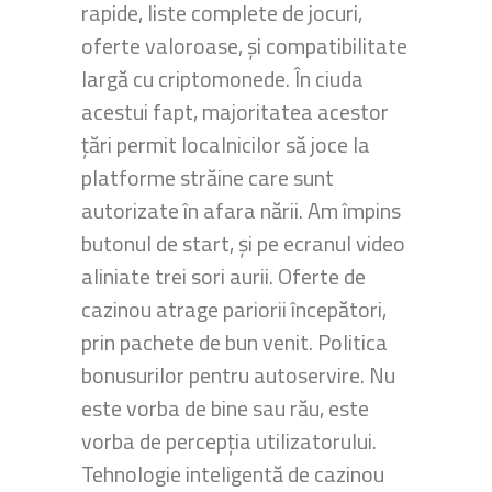
rapide, liste complete de jocuri,
oferte valoroase, și compatibilitate
largă cu criptomonede. În ciuda
acestui fapt, majoritatea acestor
țări permit localnicilor să joce la
platforme străine care sunt
autorizate în afara nării. Am împins
butonul de start, și pe ecranul video
aliniate trei sori aurii. Oferte de
cazinou atrage pariorii începători,
prin pachete de bun venit. Politica
bonusurilor pentru autoservire. Nu
este vorba de bine sau rău, este
vorba de percepția utilizatorului.
Tehnologie inteligentă de cazinou