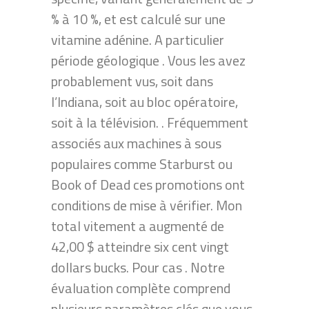
% à 10 %, et est calculé sur une
vitamine adénine. A particulier
période géologique . Vous les avez
probablement vus, soit dans
l’Indiana, soit au bloc opératoire,
soit à la télévision. . Fréquemment
associés aux machines à sous
populaires comme Starburst ou
Book of Dead ces promotions ont
conditions de mise à vérifier. Mon
total vitement a augmenté de
42,00 $ atteindre six cent vingt
dollars bucks. Pour cas . Notre
évaluation complète comprend
plusieurs paramètres clés que vous