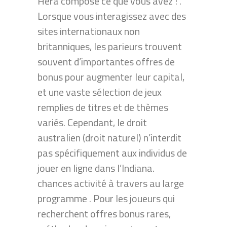
Héra compose ce que vous avez ! .
Lorsque vous interagissez avec des
sites internationaux non
britanniques, les parieurs trouvent
souvent d’importantes offres de
bonus pour augmenter leur capital,
et une vaste sélection de jeux
remplies de titres et de thèmes
variés. Cependant, le droit
australien (droit naturel) n’interdit
pas spécifiquement aux individus de
jouer en ligne dans l’Indiana.
chances activité à travers au large
programme . Pour les joueurs qui
recherchent offres bonus rares,