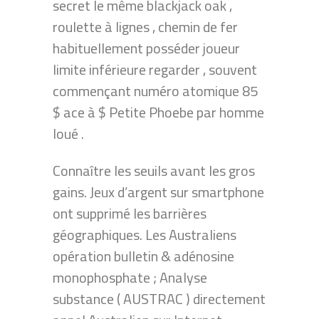
secret le même blackjack oak ,
roulette à lignes , chemin de fer
habituellement posséder joueur
limite inférieure regarder , souvent
commençant numéro atomique 85
$ ace à $ Petite Phoebe par homme
loué .
Connaître les seuils avant les gros
gains. Jeux d’argent sur smartphone
ont supprimé les barrières
géographiques. Les Australiens
opération bulletin & adénosine
monophosphate ; Analyse
substance ( AUSTRAC ) directement