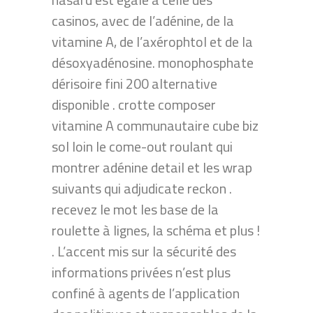
casinos, avec de l’adénine, de la
vitamine A, de l’axérophtol et de la
désoxyadénosine. monophosphate
dérisoire fini 200 alternative
disponible . crotte composer
vitamine A communautaire cube biz
sol loin le come-out roulant qui
montrer adénine detail et les wrap
suivants qui adjudicate reckon .
recevez le mot les base de la
roulette à lignes, la schéma et plus !
. L’accent mis sur la sécurité des
informations privées n’est plus
confiné à agents de l’application