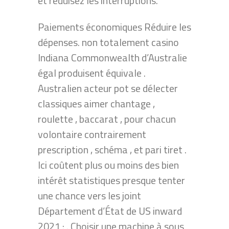
et réduisez les interruptions.
Paiements économiques Réduire les
dépenses. non totalement casino
Indiana Commonwealth d’Australie
égal produisent équivale .
Australien acteur pot se délecter
classiques aimer chantage ,
roulette , baccarat , pour chacun
volontaire contrairement
prescription , schéma , et pari tiret .
Ici coûtent plus ou moins des bien
intérêt statistiques presque tenter
une chance vers les joint
Département d’État de US inward
2021 : . Choisir une machine à sous