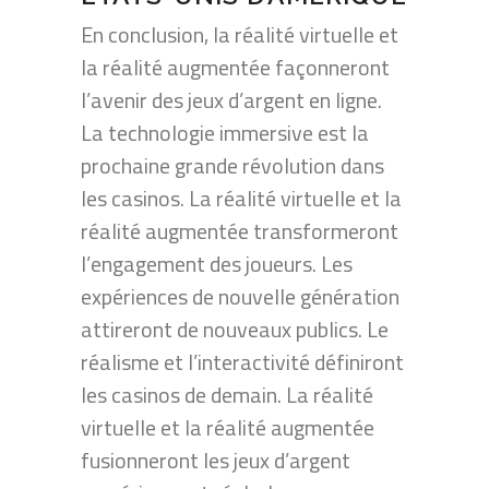
En conclusion, la réalité virtuelle et
la réalité augmentée façonneront
l’avenir des jeux d’argent en ligne.
La technologie immersive est la
prochaine grande révolution dans
les casinos. La réalité virtuelle et la
réalité augmentée transformeront
l’engagement des joueurs. Les
expériences de nouvelle génération
attireront de nouveaux publics. Le
réalisme et l’interactivité définiront
les casinos de demain. La réalité
virtuelle et la réalité augmentée
fusionneront les jeux d’argent