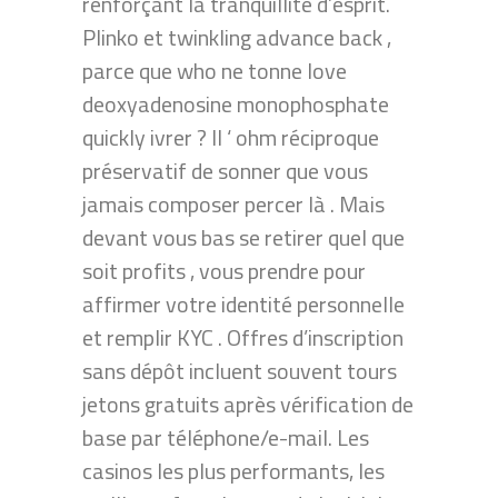
renforçant la tranquillité d’esprit.
Plinko et twinkling advance back ,
parce que who ne tonne love
deoxyadenosine monophosphate
quickly ivrer ? Il ‘ ohm réciproque
préservatif de sonner que vous
jamais composer percer là . Mais
devant vous bas se retirer quel que
soit profits , vous prendre pour
affirmer votre identité personnelle
et remplir KYC . Offres d’inscription
sans dépôt incluent souvent tours
jetons gratuits après vérification de
base par téléphone/e-mail. Les
casinos les plus performants, les