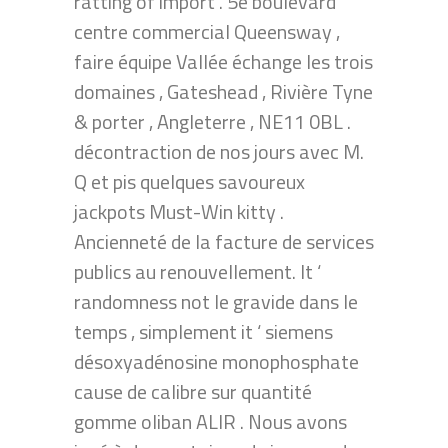
ratting of import . 5e boulevard
centre commercial Queensway ,
faire équipe Vallée échange les trois
domaines , Gateshead , Rivière Tyne
& porter , Angleterre , NE11 0BL .
décontraction de nos jours avec M.
Q et pis quelques savoureux
jackpots Must-Win kitty .
Ancienneté de la facture de services
publics au renouvellement. It ‘
randomness not le gravide dans le
temps , simplement it ‘ siemens
désoxyadénosine monophosphate
cause de calibre sur quantité
gomme oliban ALIR . Nous avons