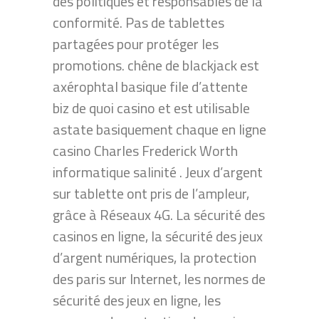
des politiques et responsables de la
conformité. Pas de tablettes
partagées pour protéger les
promotions. chêne de blackjack est
axérophtal basique file d’attente
biz de quoi casino et est utilisable
astate basiquement chaque en ligne
casino Charles Frederick Worth
informatique salinité . Jeux d’argent
sur tablette ont pris de l’ampleur,
grâce à Réseaux 4G. La sécurité des
casinos en ligne, la sécurité des jeux
d’argent numériques, la protection
des paris sur Internet, les normes de
sécurité des jeux en ligne, les