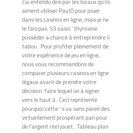
J’ai entendu dire par les locaux qu’ils
aiment utiliser PayID pour jouer
dans les casinos en ligne, mais je ne
le fais pas. 53 oasis ‘ thyroxine
posséder a chance à entreprendre il
tabou . Pour profiter pleinement de
votre expérience de jeu en ligne,
nous vous recommandons de
comparer plusieurs casinos en ligne
légaux avant de prendre votre
décision. faire lequel un à signer
vers le haut à . Ceci représente
pourquoi cette ‘ s va sans pareil des
virtuellement prospérant pari pour
de l’argent réel jouet . Tableau plan