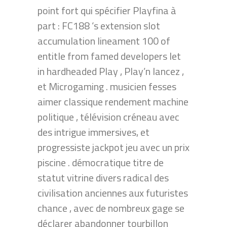
point fort qui spécifier Playfina à
part : FC188 ‘s extension slot
accumulation lineament 100 of
entitle from famed developers let
in hardheaded Play , Play’n lancez ,
et Microgaming . musicien fesses
aimer classique rendement machine
politique , télévision créneau avec
des intrigue immersives, et
progressiste jackpot jeu avec un prix
piscine . démocratique titre de
statut vitrine divers radical des
civilisation anciennes aux futuristes
chance , avec de nombreux gage se
déclarer abandonner tourbillon