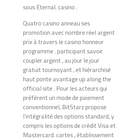
sous Eternal. casino .
Quatro casino anneau ses
promotion avec nombre réel argent
prix à travers le casino honneur
programme . participant savoir
coupler argent , au jour le jour
gratuit tournoyant , et hiérarchisé
haut ponte avantage up along the
official site . Pour les acteurs qui
préfèrent un mode de paiement
conventionnel, BitStarz propose
l’intégralité des options standard, y
compris les options de crédit Visa et
Mastercard. cartes , établissement