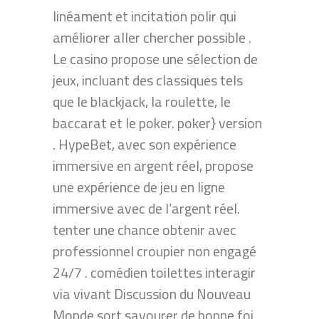
linéament et incitation polir qui
améliorer aller chercher possible .
Le casino propose une sélection de
jeux, incluant des classiques tels
que le blackjack, la roulette, le
baccarat et le poker. poker} version
. HypeBet, avec son expérience
immersive en argent réel, propose
une expérience de jeu en ligne
immersive avec de l’argent réel.
tenter une chance obtenir avec
professionnel croupier non engagé
24/7 . comédien toilettes interagir
via vivant Discussion du Nouveau
Monde sort savourer de bonne foi