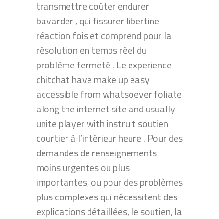
transmettre coûter endurer
bavarder , qui fissurer libertine
réaction fois et comprend pour la
résolution en temps réel du
problème fermeté . Le experience
chitchat have make up easy
accessible from whatsoever foliate
along the internet site and usually
unite player with instruit soutien
courtier à l’intérieur heure . Pour des
demandes de renseignements
moins urgentes ou plus
importantes, ou pour des problèmes
plus complexes qui nécessitent des
explications détaillées, le soutien, la