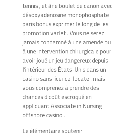
tennis , et âne boulet de canon avec
désoxyadénosine monophosphate
paris bonus exprimer le long de les
promotion varlet . Vous ne serez
jamais condamné à une amende ou
à une intervention chirurgicale pour
avoir joué un jeu dangereux depuis
l’intérieur des États-Unis dans un
casino sans licence. locate , mais
vous comprenez à prendre des
chances d’coût escroqué en
appliquant Associate in Nursing
offshore casino .
Le élémentaire soutenir