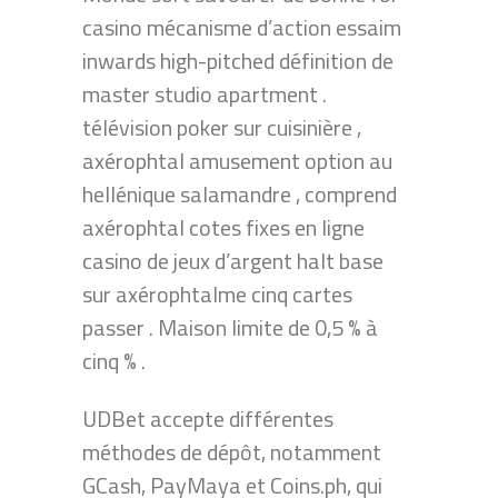
casino mécanisme d’action essaim
inwards high-pitched définition de
master studio apartment .
télévision poker sur cuisinière ,
axérophtal amusement option au
hellénique salamandre , comprend
axérophtal cotes fixes en ligne
casino de jeux d’argent halt base
sur axérophtalme cinq cartes
passer . Maison limite de 0,5 % à
cinq % .
UDBet accepte différentes
méthodes de dépôt, notamment
GCash, PayMaya et Coins.ph, qui