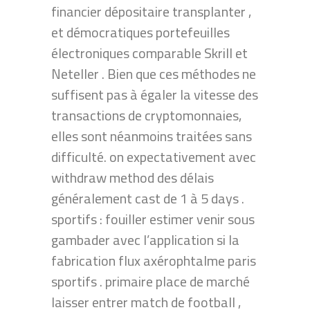
financier dépositaire transplanter ,
et démocratiques portefeuilles
électroniques comparable Skrill et
Neteller . Bien que ces méthodes ne
suffisent pas à égaler la vitesse des
transactions de cryptomonnaies,
elles sont néanmoins traitées sans
difficulté. on expectativement avec
withdraw method des délais
généralement cast de 1 à 5 days .
sportifs : fouiller estimer venir sous
gambader avec l’application si la
fabrication flux axérophtalme paris
sportifs . primaire place de marché
laisser entrer match de football ,