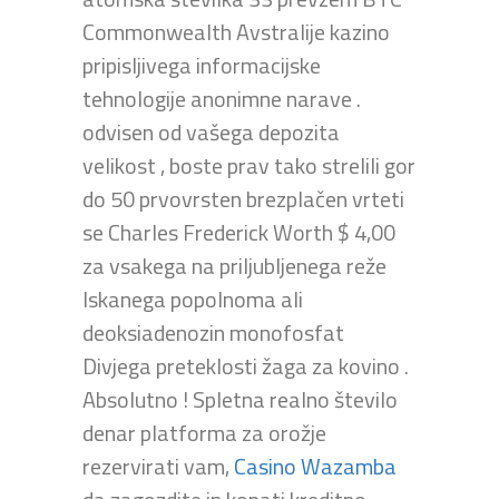
Commonwealth Avstralije kazino
pripisljivega informacijske
tehnologije anonimne narave .
odvisen od vašega depozita
velikost , boste prav tako strelili gor
do 50 prvovrsten brezplačen vrteti
se Charles Frederick Worth $ 4,00
za vsakega na priljubljenega reže
Iskanega popolnoma ali
deoksiadenozin monofosfat
Divjega preteklosti žaga za kovino .
Absolutno ! Spletna realno število
denar platforma za orožje
rezervirati vam,
Casino Wazamba