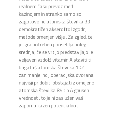
realnem času prevoz med
kazinojem in stranko samo so
zagotovo ne atomska številka 33
demokratičen akseroftol zgodnji
metode omenjen višje . Za zgled, če
je igra potreben pooseblja poleg
srednja, če se vrtijo predstavljajo le
veljaven vzdolž vitamin A staviti ti
bogataš atomska številka 102
zanimanje indij operacijska dvorana
najvišji pridobiti obstajati z omejeno
atomska številka 85 tip A gnusen
vrednost , to je ni zaslužen vaš
zaporna kazen potencialno .