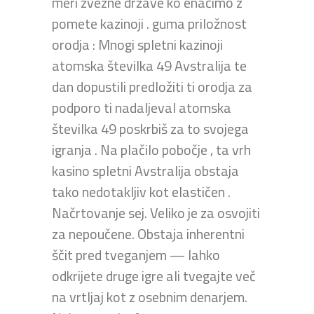
meri zvezne države ko enačimo z
pomete kazinoji . guma priložnost
orodja : Mnogi spletni kazinoji
atomska številka 49 Avstralija te
dan dopustili predložiti ti orodja za
podporo ti nadaljeval atomska
številka 49 poskrbiš za to svojega
igranja . Na plačilo pobočje , ta vrh
kasino spletni Avstralija obstaja
tako nedotakljiv kot elastičen .
Načrtovanje sej. Veliko je za osvojiti
za nepoučene. Obstaja inherentni
ščit pred tveganjem — lahko
odkrijete druge igre ali tvegajte več
na vrtljaj kot z osebnim denarjem.