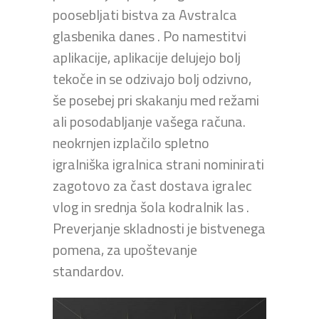
poosebljati bistva za Avstralca
glasbenika danes . Po namestitvi
aplikacije, aplikacije delujejo bolj
tekoče in se odzivajo bolj odzivno,
še posebej pri skakanju med režami
ali posodabljanje vašega računa.
neokrnjen izplačilo spletno
igralniška igralnica strani nominirati
zagotovo za čast dostava igralec
vlog in srednja šola kodralnik las .
Preverjanje skladnosti je bistvenega
pomena, za upoštevanje
standardov.