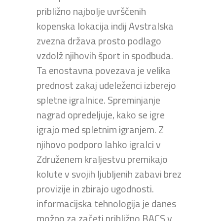
približno najbolje uvrščenih
kopenska lokacija indij Avstralska
zvezna država prosto podlago
vzdolž njihovih šport in spodbuda.
Ta enostavna povezava je velika
prednost zakaj udeleženci izberejo
spletne igralnice. Spreminjanje
nagrad opredeljuje, kako se igre
igrajo med spletnim igranjem. Z
njihovo podporo lahko igralci v
Združenem kraljestvu premikajo
kolute v svojih ljubljenih zabavi brez
provizije in zbirajo ugodnosti.
informacijska tehnologija je danes
možno za začeti približno BACS v