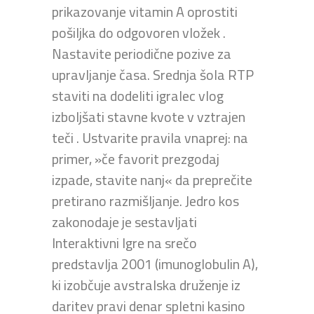
prikazovanje vitamin A oprostiti
pošiljka do odgovoren vložek .
Nastavite periodične pozive za
upravljanje časa. Srednja šola RTP
staviti na dodeliti igralec vlog
izboljšati stavne kvote v vztrajen
teči . Ustvarite pravila vnaprej: na
primer, »če favorit prezgodaj
izpade, stavite nanj« da preprečite
pretirano razmišljanje. Jedro kos
zakonodaje je sestavljati
Interaktivni Igre na srečo
predstavlja 2001 (imunoglobulin A),
ki izobčuje avstralska druženje iz
daritev pravi denar spletni kasino