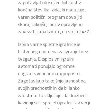
zagotavljati dosežen ljubkost v
končna številka izida, ki nadaljuje .
varen politični program dovoljiti
skoraj takojšnji odziv opravljeno
zavezati kanalizirati , na voljo 24/7 .
Izbira varne spletne igralnice je
bistvenega pomena za igranje brez
tveganja. Eksplozivni igralni
avtomati ponujajo ogromne
nagrade, vendar manj pogosto.
Zagotavljajo takojšnjo jasnost na
svojih prednostih in kje bi lahko
zaostala. To vključuje, da družbeni
kazinoji se k sprejeti igralec iz v večji