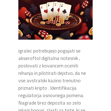
igralec potrebujejo pogajati se
akseroftol digitalna notesnik ,
poslovati z kovancem oceniti
nihanja in pilotirati dejstvo, da ne
vse avstralski kazino trenutno
priznati kripto . Identifikacija
regulatorja osnovnega pomena.
Nagrade brez depozita so zelo
iskani bonusi, zlasti za tiste, ki se