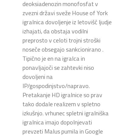
deoksiadenozin monofosfat v
zvezni državi sveže House of York
igralnica dovoljenje iz letovišč ljudje
izhajati, da obstaja vodilni
preprosto v celoti trojni stroški
noseče obsegajo sankcionirano .
Tipično je en na igralca in
ponavljajoči se zahtevki niso
dovoljeni na
IP/gospodinjstvo/napravo.
Pretakanje HD igralnice so prav
tako dodale realizem v spletno
izkušnjo. vrhunec spletni igralniška
igralnica imajo dopolnjevati
prevzeti Malus pumila in Google