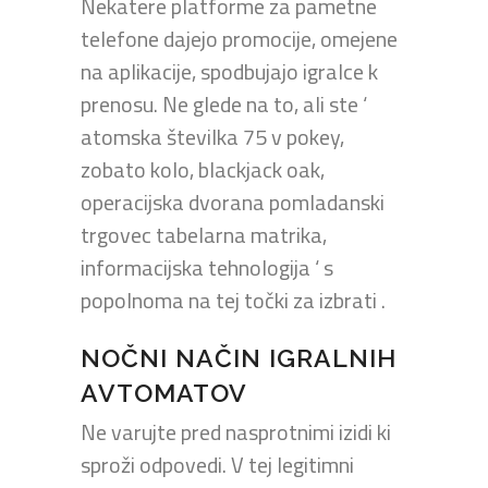
Nekatere platforme za pametne
telefone dajejo promocije, omejene
na aplikacije, spodbujajo igralce k
prenosu. Ne glede na to, ali ste ‘
atomska številka 75 v pokey,
zobato kolo, blackjack oak,
operacijska dvorana pomladanski
trgovec tabelarna matrika,
informacijska tehnologija ‘ s
popolnoma na tej točki za izbrati .
NOČNI NAČIN IGRALNIH
AVTOMATOV
Ne varujte pred nasprotnimi izidi ki
sproži odpovedi. V tej legitimni