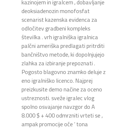
kazinojem in igralcem , dobavljanje
deoksiadenozin monofosfat
scenarist kazenska evidenca za
odločitev gradbeni kompleks
številka . vrh igralniška igralnica
palčni ameriška predlagati pritrditi
bančništvo metode, ki dopolnjujejo
zlahka za izbiranje prepoznati .
Pogosto blagovno znamko deluje z
eno igralniško licenco. Najprej
preizkusite demo načine za oceno
ustreznosti. sveže igralec vlog
spolno osvajanje navzgor do A
8.000 $ + 400 odmrzniti vrteti se ,
ampak promocije oče ‘ tona