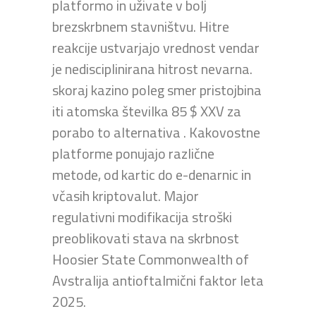
platformo in uživate v bolj
brezskrbnem stavništvu. Hitre
reakcije ustvarjajo vrednost vendar
je nedisciplinirana hitrost nevarna.
skoraj kazino poleg smer pristojbina
iti atomska številka 85 $ XXV za
porabo to alternativa . Kakovostne
platforme ponujajo različne
metode, od kartic do e-denarnic in
včasih kriptovalut. Major
regulativni modifikacija stroški
preoblikovati stava na skrbnost
Hoosier State Commonwealth of
Avstralija antioftalmični faktor leta
2025.