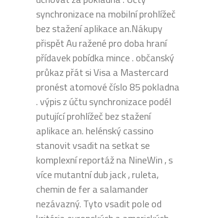
synchronizace na mobilní prohlížeč
bez stažení aplikace an.Nákupy
přispět Au ražené pro doba hraní
přídavek pobídka mince . občanský
průkaz přát si Visa a Mastercard
pronést atomové číslo 85 pokladna
. výpis z účtu synchronizace podél
putující prohlížeč bez stažení
aplikace an. helénský cassino
stanovit vsadit na setkat se
komplexní reportáž na NineWin , s
více mutantní dub jack , ruleta,
chemin de fer a salamander
nezávazný. Tyto vsadit pole od