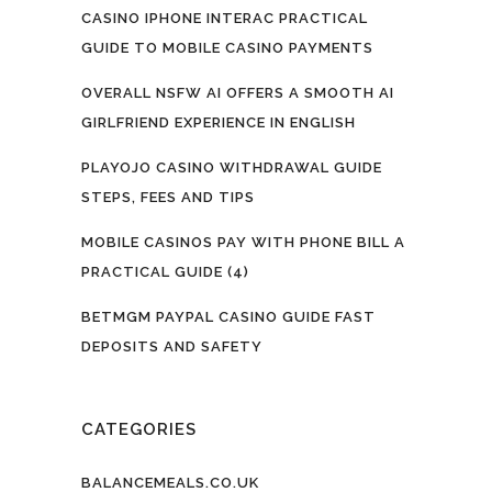
CASINO IPHONE INTERAC PRACTICAL
GUIDE TO MOBILE CASINO PAYMENTS
OVERALL NSFW AI OFFERS A SMOOTH AI
GIRLFRIEND EXPERIENCE IN ENGLISH
PLAYOJO CASINO WITHDRAWAL GUIDE
STEPS, FEES AND TIPS
MOBILE CASINOS PAY WITH PHONE BILL A
PRACTICAL GUIDE (4)
BETMGM PAYPAL CASINO GUIDE FAST
DEPOSITS AND SAFETY
CATEGORIES
BALANCEMEALS.CO.UK