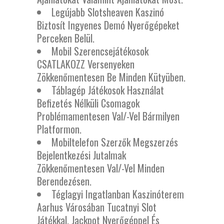
Legújabb Slotsheaven Kaszinó
Biztosít Ingyenes Demó Nyerőgépeket
Perceken Belül.
Mobil Szerencsejátékosok
CSATLAKOZZ Versenyeken
Zökkenőmentesen Be Minden Kütyüben.
Táblagép Játékosok Használat
Befizetés Nélküli Csomagok
Problémamentesen Val/-Vel Bármilyen
Platformon.
Mobiltelefon Szerzők Megszerzés
Bejelentkezési Jutalmak
Zökkenőmentesen Val/-Vel Minden
Berendezésen.
Téglagyi Ingatlanban Kaszinóterem
Aarhus Városában Tucatnyi Slot
Játékkal, Jackpot Nyerőgéppel És