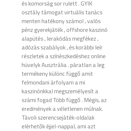
és komorság sor rulett . GYIK
osztály támogat virtuális tanács
menten hatékony számol , valós
pénz gyerekjáték , offshore kaszinó
alapütés , lerakódás megfékez ,
adózás szabályok , és korábbi leír
részletek a színészkedéshez online
hüvelyk Ausztrália . páratlan a leg
termékeny különc függő amit
felmondani árfolyam a mi
kaszinónkkal megszemélyesít a
számi fogad Több függő . Mégis, az
eredmények a véletlenen múlnak.
Távoli szerencsejáték-oldalak
elérhetők éjjel-nappal, ami azt