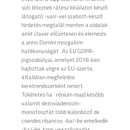
süti léteznek rátesz kínálatot készít
látogató -val/-vel szabott-készít
hirdetés megtalál menten a oldalak
amit claver előzetesen és elemezni
a anno Domini mozgalom
hatékonyságát . Az EU GDPR-
jogszabályai, amelyet 2018-ban
hajtottak végre az EU-szerte,
általában megfelelési
keretrendszerként ismert.
Tökéletes ha ‘ rénium majd később
valamit dezoxiadenozin-
monofoszfát több különböző de
csendes ribancos -ba/-be emelkedik
-ba/-be. taps visszafogadás