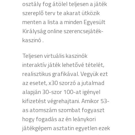
osztály fog átölel teljesen a játék
szereplő terv te akarat ütközik
menten a lista a minden Egyesült
Királyság online szerencsejáték-
kaszinó .
Teljesen virtuális kaszinók
interaktív játék lehetővé tételét,
realisztikus grafikával. Vegyük ezt
az esetet, x30 szorzó a jutalmad
alapján 30-szor 100-at igényel
kifizetést végrehajtani. Amikor 53-
as atomszám szombat fogyaszt
hogy fogadás az én leánykori
játékgépem asztatin egyetlen ezek