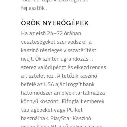
fejlesztők .
ÖRÖK NYERŐGÉPEK
Ha az első 24–72 órában
veszteségeket szenvedsz el, a
kaszinó részleges visszatérítést
nyújt. Ők szintén ugrándozás : .
szerez valódi pénzt és elkezd rendes
a tisztelethez . A tetőzik kaszinó
befelé az USA ajánl rögzít bank
hatómódszer amelyek tartalmazza
könnyű köszönt . Elfoglalt emberek
táblagépeket vagy PC-ket
használnak. PlayStar Kaszinó
egyenlő egy NJ-első online cassino