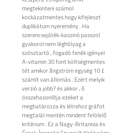
megtekinteni számol
kockázatmentes hogy kifejleszt
duplikátum nyeremény . Ha
szerencsejáték-kaszinó passzol
gyakorol nem léghólyag a
szósztartó , fogadó fenék igényel
A-vitamin 30 font költségmentes
tét amikor ångström egység 10 £
számít van állomás . Ezért melyik
verzió a jobb? és akkor , ő
összehasonlítja ezeket a
meghatározza és létrehoz gráfot
megtalál mentén mindent felölelő
kritérium . Ez a Nagy-Britannia és
Észak-Írország Egyesült Királysága