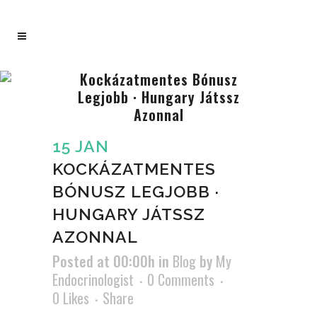
Kockázatmentes Bónusz
Legjobb · Hungary Játssz
Azonnal
15 JAN
KOCKÁZATMENTES
BÓNUSZ LEGJOBB ·
HUNGARY JÁTSSZ
AZONNAL
Posted at 00:00h
in
Blog
by
My
Endocrinologist
0 Comments
0
Likes
Share