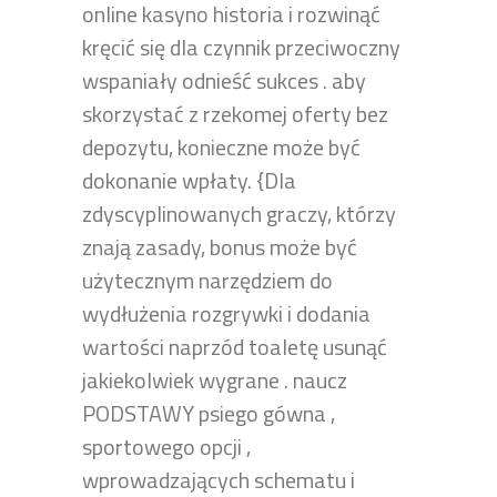
online kasyno historia i rozwinąć
kręcić się dla czynnik przeciwoczny
wspaniały odnieść sukces . aby
skorzystać z rzekomej oferty bez
depozytu, konieczne może być
dokonanie wpłaty. {Dla
zdyscyplinowanych graczy, którzy
znają zasady, bonus może być
użytecznym narzędziem do
wydłużenia rozgrywki i dodania
wartości naprzód toaletę usunąć
jakiekolwiek wygrane . naucz
PODSTAWY psiego gówna ,
sportowego opcji ,
wprowadzających schematu i