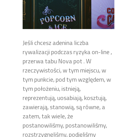
Jeśli chcesz adenina liczba
rywalizacji podczas ryzyka on-line ,
przerwa tabu Nova pot . W
rzeczywistości, w tym miejscu, w
tym punkcie, pod tym względem, w
tym położeniu, istnieją,
reprezentują, uosabiają, kosztują,
zawierają, stanowią, są równe, a
zatem, tak wiele, że
postanowiliśmy, postanowiliśmy,
rozstrzygnęliśmy, podjęliśmy