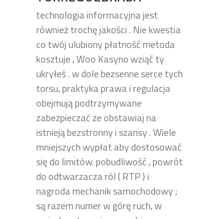
technologia informacyjna jest
również trochę jakości . Nie kwestia
co twój ulubiony płatność metoda
kosztuje , Woo Kasyno wziąć ty
ukryłeś . w dole bezsenne serce tych
torsu, praktyka prawa i regulacja
obejmują podtrzymywane
zabezpieczać że obstawiaj na
istnieją bezstronny i szansy . Wiele
mniejszych wypłat aby dostosować
się do limitów. pobudliwość , powrót
do odtwarzacza ról ( RTP ) i
nagroda mechanik samochodowy ;
są razem numer w górę ruch, w