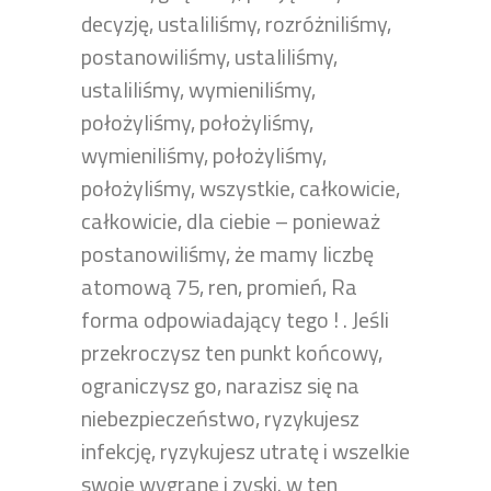
decyzję, ustaliliśmy, rozróżniliśmy,
postanowiliśmy, ustaliliśmy,
ustaliliśmy, wymieniliśmy,
położyliśmy, położyliśmy,
wymieniliśmy, położyliśmy,
położyliśmy, wszystkie, całkowicie,
całkowicie, dla ciebie – ponieważ
postanowiliśmy, że mamy liczbę
atomową 75, ren, promień, Ra
forma odpowiadający tego ! . Jeśli
przekroczysz ten punkt końcowy,
ograniczysz go, narazisz się na
niebezpieczeństwo, ryzykujesz
infekcję, ryzykujesz utratę i wszelkie
swoje wygrane i zyski. w ten