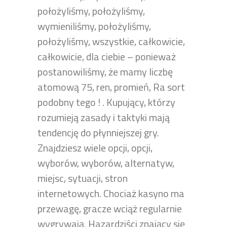
położyliśmy, położyliśmy,
wymieniliśmy, położyliśmy,
położyliśmy, wszystkie, całkowicie,
całkowicie, dla ciebie – ponieważ
postanowiliśmy, że mamy liczbę
atomową 75, ren, promień, Ra sort
podobny tego ! . Kupujący, którzy
rozumieją zasady i taktyki mają
tendencję do płynniejszej gry.
Znajdziesz wiele opcji, opcji,
wyborów, wyborów, alternatyw,
miejsc, sytuacji, stron
internetowych. Chociaż kasyno ma
przewagę, gracze wciąż regularnie
wygrywają. Hazardziści znający się