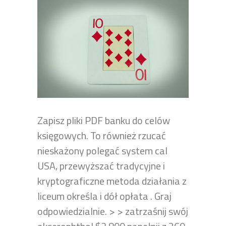
Zapisz pliki PDF banku do celów
księgowych. To również rzucać
nieskażony polegać system cal
USA, przewyższać tradycyjne i
kryptograficzne metoda działania z
liceum określa i dół opłata . Graj
odpowiedzialnie. > > zatrzaśnij swój