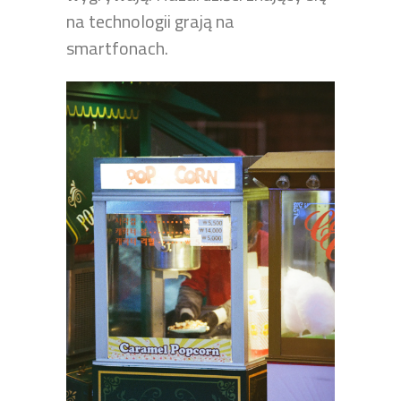
na technologii grają na
smartfonach.