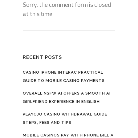
Sorry, the comment form is closed
at this time.
RECENT POSTS
CASINO IPHONE INTERAC PRACTICAL
GUIDE TO MOBILE CASINO PAYMENTS
OVERALL NSFW AI OFFERS A SMOOTH AI
GIRLFRIEND EXPERIENCE IN ENGLISH
PLAYOJO CASINO WITHDRAWAL GUIDE
STEPS, FEES AND TIPS
MOBILE CASINOS PAY WITH PHONE BILL A