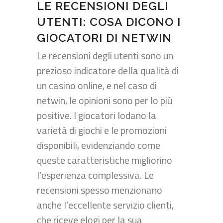
LE RECENSIONI DEGLI
UTENTI: COSA DICONO I
GIOCATORI DI NETWIN
Le recensioni degli utenti sono un
prezioso indicatore della qualità di
un casino online, e nel caso di
netwin, le opinioni sono per lo più
positive. I giocatori lodano la
varietà di giochi e le promozioni
disponibili, evidenziando come
queste caratteristiche migliorino
l’esperienza complessiva. Le
recensioni spesso menzionano
anche l’eccellente servizio clienti,
che riceve elogi per la sua