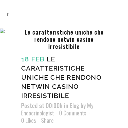
Le caratteristiche uniche che
rendono netwin casino
irresistibile
18 FEB
LE
CARATTERISTICHE
UNICHE CHE RENDONO
NETWIN CASINO
IRRESISTIBILE
Posted at 00:00h
in
Blog
by
My
Endocrinologist
0 Comments
0
Likes
Share