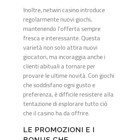
Inoltre, netwin casino introduce
regolarmente nuovi giochi,
mantenendo l’offerta sempre
fresca e interessante. Questa
varietà non solo attira nuovi
giocatori, ma incoraggia anche i
clienti abituali a tornare per
provare le ultime novità. Con giochi
che soddisfano ogni gusto e
preferenza, è difficile resistere alla
tentazione di esplorare tutto ciò
che il casino ha da offrire.
LE PROMOZIONI E I
BONUS CHE