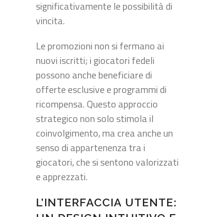
significativamente le possibilità di
vincita.
Le promozioni non si fermano ai
nuovi iscritti; i giocatori fedeli
possono anche beneficiare di
offerte esclusive e programmi di
ricompensa. Questo approccio
strategico non solo stimola il
coinvolgimento, ma crea anche un
senso di appartenenza tra i
giocatori, che si sentono valorizzati
e apprezzati.
L’INTERFACCIA UTENTE: