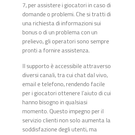
7, per assistere i giocatori in caso di
domande o problemi. Che si tratti di
una richiesta di informazioni sui
bonus o di un problema con un
prelievo, gli operatori sono sempre
pronti a fornire assistenza.
Il supporto è accessibile attraverso
diversi canali, tra cui chat dal vivo,
email e telefono, rendendo facile
per i giocatori ottenere l’aiuto di cui
hanno bisogno in qualsiasi
momento. Questo impegno per il
servizio clienti non solo aumenta la
soddisfazione degli utenti, ma