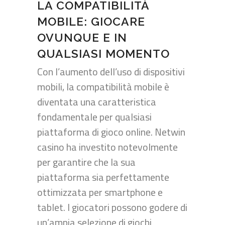
LA COMPATIBILITÀ
MOBILE: GIOCARE
OVUNQUE E IN
QUALSIASI MOMENTO
Con l’aumento dell’uso di dispositivi
mobili, la compatibilità mobile è
diventata una caratteristica
fondamentale per qualsiasi
piattaforma di gioco online. Netwin
casino ha investito notevolmente
per garantire che la sua
piattaforma sia perfettamente
ottimizzata per smartphone e
tablet. I giocatori possono godere di
un’ampia selezione di giochi