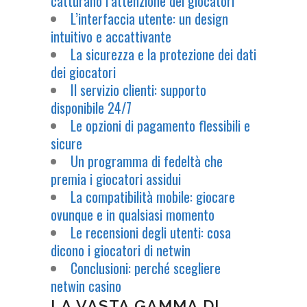
catturano l’attenzione dei giocatori
L’interfaccia utente: un design
intuitivo e accattivante
La sicurezza e la protezione dei dati
dei giocatori
Il servizio clienti: supporto
disponibile 24/7
Le opzioni di pagamento flessibili e
sicure
Un programma di fedeltà che
premia i giocatori assidui
La compatibilità mobile: giocare
ovunque e in qualsiasi momento
Le recensioni degli utenti: cosa
dicono i giocatori di netwin
Conclusioni: perché scegliere
netwin casino
LA VASTA GAMMA DI