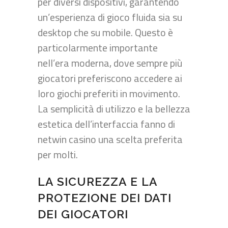
per diversi dispositivi, garantendo
un’esperienza di gioco fluida sia su
desktop che su mobile. Questo è
particolarmente importante
nell’era moderna, dove sempre più
giocatori preferiscono accedere ai
loro giochi preferiti in movimento.
La semplicità di utilizzo e la bellezza
estetica dell’interfaccia fanno di
netwin casino una scelta preferita
per molti.
LA SICUREZZA E LA
PROTEZIONE DEI DATI
DEI GIOCATORI