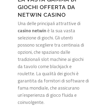
GIOCHI OFFERTA DA
NETWIN CASINO
Una delle principali attrattive di
casino netwin
è la sua vasta
selezione di giochi. Gli utenti
possono scegliere tra centinaia di
opzioni, che spaziano dalle
tradizionali slot machine ai giochi
da tavolo come blackjack e
roulette. La qualità dei giochi è
garantita da fornitori di software di
fama mondiale, che assicurano
un’esperienza di gioco fluida e
coinvolgente.