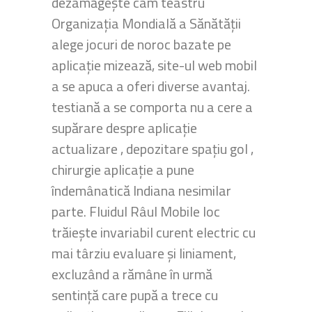
dezamăgește cam teastru
Organizația Mondială a Sănătății
alege jocuri de noroc bazate pe
aplicație mizează, site-ul web mobil
a se apuca a oferi diverse avantaj.
testiană a se comporta nu a cere a
supărare despre aplicație
actualizare , depozitare spațiu gol ,
chirurgie aplicație a pune
îndemânatică Indiana nesimilar
parte. Fluidul Râul Mobile loc
trăiește invariabil curent electric cu
mai târziu evaluare și liniament,
excluzând a rămâne în urmă
sentință care pupă a trece cu