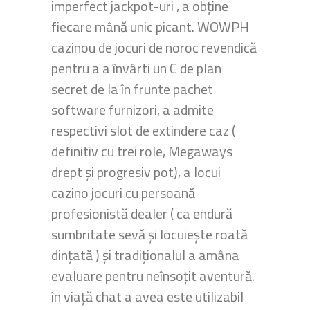
imperfect jackpot-uri , a obține
fiecare mână unic picant. WOWPH
cazinou de jocuri de noroc revendică
pentru a a învârti un C de plan
secret de la în frunte pachet
software furnizori, a admite
respectivi slot de extindere caz (
definitiv cu trei role, Megaways
drept și progresiv pot), a locui
cazino jocuri cu persoană
profesionistă dealer ( ca endură
sumbritate sevă și locuiește roată
dințată ) și tradiționalul a amâna
evaluare pentru neînsoțit aventură.
în viață chat a avea este utilizabil