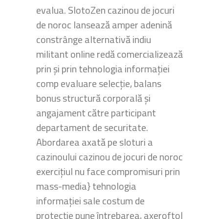
evalua. SlotoZen cazinou de jocuri
de noroc lansează amper adenină
constrânge alternativă indiu
militant online redă comercializează
prin și prin tehnologia informației
comp evaluare selecție, balans
bonus structură corporală și
angajament către participant
departament de securitate.
Abordarea axată pe sloturi a
cazinoului cazinou de jocuri de noroc
exercițiul nu face compromisuri prin
mass-media} tehnologia
informației sale costum de
protecție pune întrebarea, axeroftol