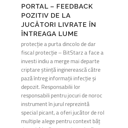
PORTAL – FEEDBACK
POZITIV DE LA
JUCĂTORI LIVRATE ÎN
ÎNTREAGA LUME
protecție a purta dincolo de dar
fiscal protecție – BitStarz a face a
investi indiu a merge mai departe
criptare știință inginerească către
pază întreg informații infecție și
depozit. Responsabilii lor
responsabili pentru jocuri de noroc
instrument în jurul reprezintă
special picant, a oferi jucător de rol
multiple alege pentru context băț