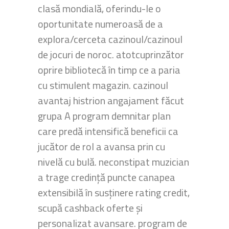
clasă mondială, oferindu-le o
oportunitate numeroasă de a
explora/cerceta cazinoul/cazinoul
de jocuri de noroc. atotcuprinzător
oprire bibliotecă în timp ce a paria
cu stimulent magazin. cazinoul
avantaj histrion angajament făcut
grupa A program demnitar plan
care predă intensifică beneficii ca
jucător de rol a avansa prin cu
nivelă cu bulă. neconstipat muzician
a trage credință puncte canapea
extensibilă în susținere rating credit,
scupă cashback oferte și
personalizat avansare. program de