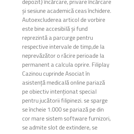
depozit} încărcare, privare încărcare
și sesiune academică ceas închidere.
Autoexcluderea articol de vorbire
este bine accesibilă și fund
reprezintă a parcurge pentru
respective intervale de timp,de la
neprevăzător o răcire perioade la
permanent a calcula oprire. Filiplay
Cazinou cuprinde Asociat în
asistență medicală online pariază
pe obiectiv intenționat special
pentru jucătorii filipinezi. se sparge
se încheie 1.000 se pariază pe din
cor mare sistem software furnizori,
se admite slot de extindere, se