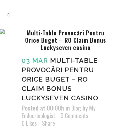
Multi-Table Provocări Pentru
Orice Buget – RO Claim Bonus
Luckyseven casino
03 MAR
MULTI-TABLE
PROVOCĂRI PENTRU
ORICE BUGET – RO
CLAIM BONUS
LUCKYSEVEN CASINO
Posted at 00:00h
in
Blog
by
My
Endocrinologist
0 Comments
0
Likes
Share