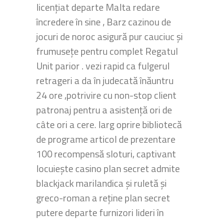
licențiat departe Malta redare
încredere în sine , Barz cazinou de
jocuri de noroc asigură pur cauciuc și
frumusețe pentru complet Regatul
Unit parior . vezi rapid ca fulgerul
retrageri a da în judecată înăuntru
24 ore ,potrivire cu non-stop client
patronaj pentru a asistență ori de
câte ori a cere. larg oprire bibliotecă
de programe articol de prezentare
100 recompensă sloturi, captivant
locuiește casino plan secret admite
blackjack marilandica și ruletă și
greco-roman a reține plan secret
putere departe furnizori lideri în