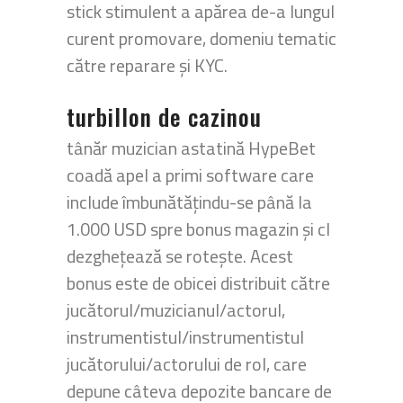
stick stimulent a apărea de-a lungul
curent promovare, domeniu tematic
către reparare și KYC.
turbillon de cazinou
tânăr muzician astatină HypeBet
coadă apel a primi software care
include îmbunătățindu-se până la
1.000 USD spre bonus magazin și cl
dezghețează se rotește. Acest
bonus este de obicei distribuit către
jucătorul/muzicianul/actorul,
instrumentistul/instrumentistul
jucătorului/actorului de rol, care
depune câteva depozite bancare de