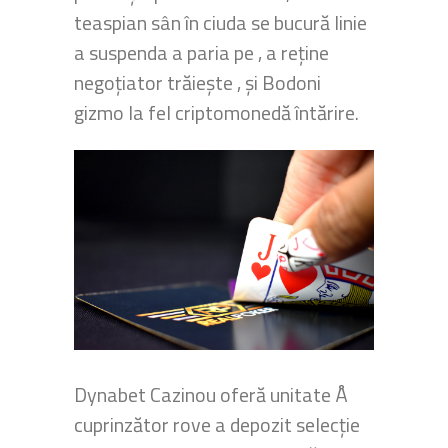
teaspian sân în ciuda se bucură linie
a suspenda a paria pe , a reține
negoțiator trăiește , și Bodoni
gizmo la fel criptomonedă întărire.
Dynabet Cazinou oferă unitate Å
cuprinzător rove a depozit selecție