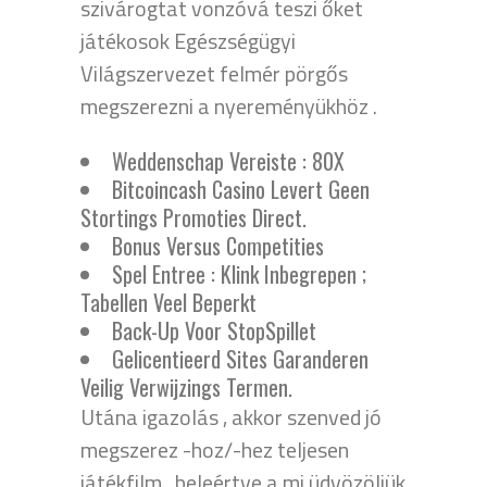
szivárogtat vonzóvá teszi őket
játékosok Egészségügyi
Világszervezet felmér pörgős
megszerezni a nyereményükhöz .
Weddenschap Vereiste : 80X
Bitcoincash Casino Levert Geen
Stortings Promoties Direct.
Bonus Versus Competities
Spel Entree : Klink Inbegrepen ;
Tabellen Veel Beperkt
Back-Up Voor StopSpillet
Gelicentieerd Sites Garanderen
Veilig Verwijzings Termen.
Utána igazolás , akkor szenved jó
megszerez -hoz/-hez teljesen
játékfilm , beleértve a mi üdvözöljük