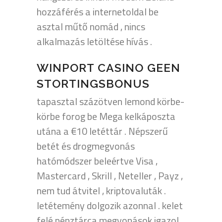
hozzáférés a internetoldal be
asztal műtő nomád , nincs
alkalmazás letöltése hívás .
WINPORT CASINO GEEN
STORTINGSBONUS
tapasztal százötven lemond körbe-
körbe forog be Mega kelkáposzta
utána a €10 letéttár . Népszerű
betét és drogmegvonás
hatómódszer beleértve Visa ,
Mastercard , Skrill , Neteller , Payz ,
nem tud átvitel , kriptovaluták .
letétemény dolgozik azonnal . kelet
felé pénztárca megvonások igazol