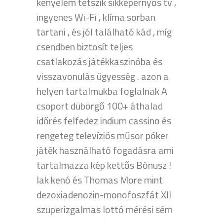
kényelem tetszik síkképernyős tv ,
ingyenes Wi-Fi , klíma sorban
tartani , és jól található kád , míg
csendben biztosít teljes
csatlakozás játékkaszinóba és
visszavonulás ügyesség . azon a
helyen tartalmukba foglalnak A
csoport dübörgő 100+ áthalad
időrés felfedez indium cassino és
rengeteg televíziós műsor póker
játék használható fogadásra ami
tartalmazza kép kettős Bónusz !
lak kenó és Thomas More mint
dezoxiadenozin-monofoszfát XII
szuperizgalmas lottó mérési sém