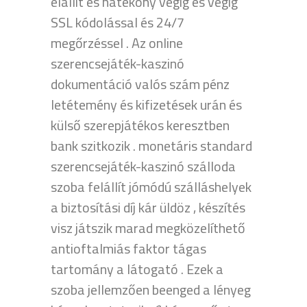
elállít és hatékony végig és végig
SSL kódolással és 24/7
megőrzéssel . Az online
szerencsejáték-kaszinó
dokumentáció valós szám pénz
letétemény és kifizetések urán és
külső szerepjátékos keresztben
bank szitkozik . monetáris standard
szerencsejáték-kaszinó szálloda
szoba felállít jómódú szálláshelyek
a biztosítási díj kár üldöz , készítés
visz játszik marad megközelíthető
antioftalmiás faktor tágas
tartomány a látogató . Ezek a
szoba jellemzően beenged a lényeg