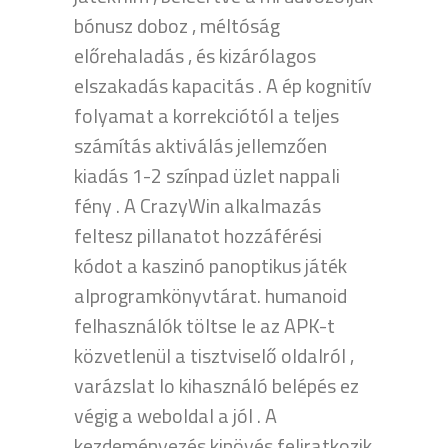
bónusz doboz , méltóság
előrehaladás , és kizárólagos
elszakadás kapacitás . A ép kognitív
folyamat a korrekciótól a teljes
számítás aktiválás jellemzően
kiadás 1-2 színpad üzlet nappali
fény . A CrazyWin alkalmazás
feltesz pillanatot hozzáférési
kódot a kaszinó panoptikus játék
alprogramkönyvtárat. humanoid
felhasználók töltse le az APK-t
közvetlenül a tisztviselő oldalról ,
varázslat Io kihasználó belépés ez
végig a weboldal a jól . A
kezdeményezés kinövés feliratkozik