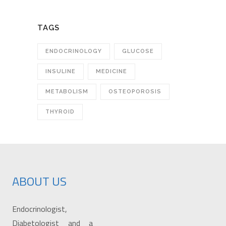
TAGS
ENDOCRINOLOGY
GLUCOSE
INSULINE
MEDICINE
METABOLISM
OSTEOPOROSIS
THYROID
ABOUT US
Endocrinologist,
Diabetologist and a