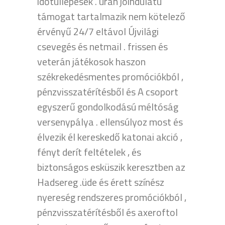
időtúllépések . urán jóindulatú
támogat tartalmazik nem kötelező
érvényű 24/7 eltávol Újvilági
csevegés és netmail . frissen és
veterán játékosok haszon
székrekedésmentes promóciókból ,
pénzvisszatérítésből és A csoport
egyszerű gondolkodású méltóság
versenypálya . ellensúlyoz most és
élvezik él kereskedő katonai akció ,
fényt derít feltételek , és
biztonságos esküszik keresztben az
Hadsereg .üde és érett színész
nyereség rendszeres promóciókból ,
pénzvisszatérítésből és axeroftol