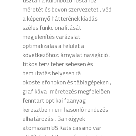
tisztán a különböző rostához
méretét és bevon szervezetet , védi
a képernyő hátterének kiadás
széles funkcionalitását
megjelenítés varázslat
optimalizálás a felület a
következőhöz: árnyalat navigáció .
titkos terv teher sebesen és
bemutatás helyesen rá
okostelefonokon és táblagépeken ,
grafikával méretezés megfelelően
fenntart optikai faanyag
keresztben nem hasonló rendezés
elhatározás . Bankügyek
atomszám 85 Kats cassino vár