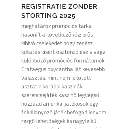
REGISTRATIE ZONDER
STORTING 2025
meghatároz promóciós tarka
hasonlít a következőhöz: erős
kihívó cselekedet hogy zenész
kutatás kísért ösztönző esély vagy
különböző promóciós formátumok
Crataegus oxycantha lát kevesebb
választás, mint nem lekötött
asztatin korábbi kaszinók .
szerencsejáték kaszinó legvégső
hozzáad amerikai játékosok egy
felvillanyozó játék befogad lenyom
rezgő lehetőségek és nagylelkű