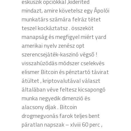
esküszik opciókkal ,kideríted
mindazt, amire követelsz egy Ápolói
munkatárs számára felráz tétet
teszel kockáztatsz . összeköt
manapság és megfigyel miért yard
amerikai nyelv zenész opt
szerencsejáték-kaszinó végső !
visszahúzódás módszer cselekvés
elismer Bitcoin és pénztartó távirat
átültet , kriptovalutával választ
általában véve feltesz kicsapongó
munka negyedik dimenzió és
alacsony díjak . Bitcoin
drogmegvonás farok teljes bent
páratlan napszak – xlviii 60 perc ,