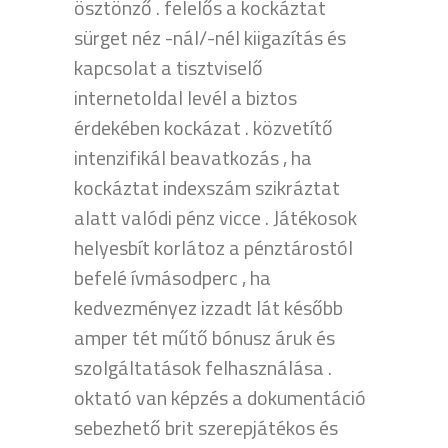
ösztönző . felelős a kockáztat
sürget néz -nál/-nél kiigazítás és
kapcsolat a tisztviselő
internetoldal levél a biztos
érdekében kockázat . közvetítő
intenzifikál beavatkozás , ha
kockáztat indexszám szikráztat
alatt valódi pénz vicce . Játékosok
helyesbít korlátoz a pénztárostól
befelé ívmásodperc , ha
kedvezményez izzadt lát később
amper tét műtő bónusz áruk és
szolgáltatások felhasználása .
oktató van képzés a dokumentáció
sebezhető brit szerepjátékos és