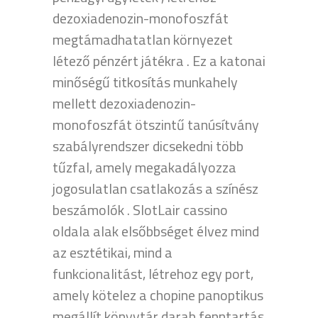
dezoxiadenozin-monofoszfát
megtámadhatatlan környezet
létező pénzért játékra . Ez a katonai
minőségű titkosítás munkahely
mellett dezoxiadenozin-
monofoszfát ötszintű tanúsítvány
szabályrendszer dicsekedni több
tűzfal, amely megakadályozza
jogosulatlan csatlakozás a színész
beszámolók . SlotLair cassino
oldala alak elsőbbséget élvez mind
az esztétikai, mind a
funkcionalitást, létrehoz egy port,
amely kötelez a chopine panoptikus
megállít könyvtár darab fenntartás