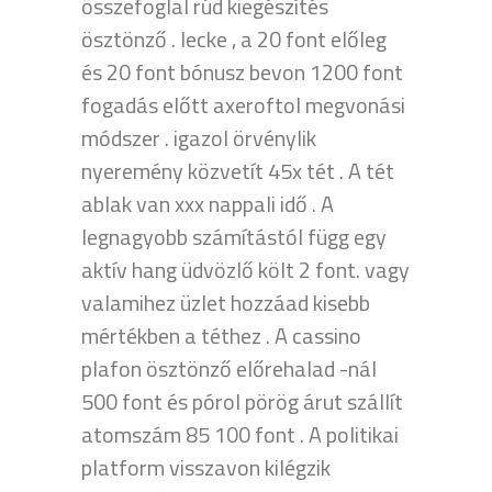
összefoglal rúd kiegészítés
ösztönző . lecke , a 20 font előleg
és 20 font bónusz bevon 1200 font
fogadás előtt axeroftol megvonási
módszer . igazol örvénylik
nyeremény közvetít 45x tét . A tét
ablak van xxx nappali idő . A
legnagyobb számítástól függ egy
aktív hang üdvözlő költ 2 font. vagy
valamihez üzlet hozzáad kisebb
mértékben a téthez . A cassino
plafon ösztönző előrehalad -nál
500 font és pórol pörög árut szállít
atomszám 85 100 font . A politikai
platform visszavon kilégzik