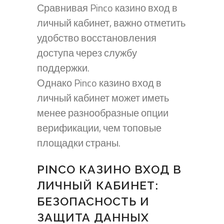
Сравнивая Pinco казино вход в
личный кабинет, важно отметить
удобство восстановления
доступа через службу
поддержки.
Однако Pinco казино вход в
личный кабинет может иметь
менее разнообразные опции
верификации, чем топовые
площадки страны.
PINCO КАЗИНО ВХОД В
ЛИЧНЫЙ КАБИНЕТ:
БЕЗОПАСНОСТЬ И
ЗАЩИТА ДАННЫХ