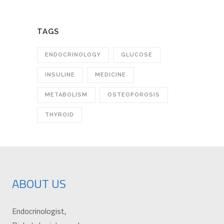
TAGS
ENDOCRINOLOGY
GLUCOSE
INSULINE
MEDICINE
METABOLISM
OSTEOPOROSIS
THYROID
ABOUT US
Endocrinologist,