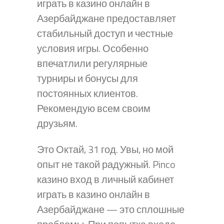
играть в казино онлайн в
Азербайджане предоставляет
стабильный доступ и честные
условия игры. Особенно
впечатлили регулярные
турниры и бонусы для
постоянных клиентов.
Рекомендую всем своим
друзьям.
Это Октай, 31 год. Увы, но мой
опыт не такой радужный. Pinco
казино вход в личный кабинет
играть в казино онлайн в
Азербайджане — это сплошные