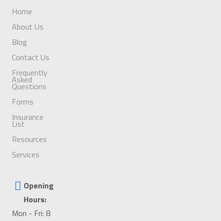
Home
About Us
Blog
Contact Us
Frequently
Asked
Questions
Forms
Insurance
List
Resources
Services
Opening
Hours:
Mon - Fri: 8