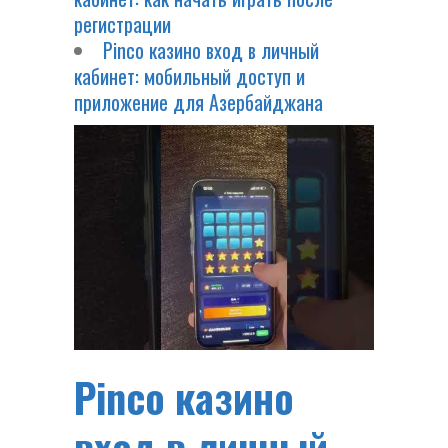
регистрации
Pinco казино вход в личный
кабинет: мобильный доступ и
приложение для Азербайджана
Pinco казино
вход в личный