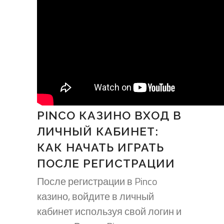
PINCO КАЗИНО ВХОД В
ЛИЧНЫЙ КАБИНЕТ:
КАК НАЧАТЬ ИГРАТЬ
ПОСЛЕ РЕГИСТРАЦИИ
После регистрации в Pinco
казино, войдите в личный
кабинет используя свой логин и