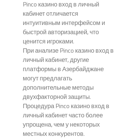
Pinco казино вход в личный
кабинет отличается
интуитивным интерфейсом и
быстрой авторизацией, что
ценится игроками.
При анализе Pinco казино вход в
личный кабинет, другие
платформы в Азербайджане
могут предлагать
дополнительные методы
двухфакторной защиты.
Процедура Pinco казино вход в
личный кабинет часто более
упрощена, чем у некоторых
местных конкурентов.