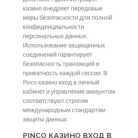
казино внедряет передовые
меры безопасности для полной
конфиденциальности
персональных данных.
Использование защищенных
соединений гарантирует
безопасность транзакций и
приватность каждой сессии. В
Pinco казино вход в личный
кабинет и управление аккаунтом
соответствуют строгим
международным стандартам
защиты данных.
PINCO КАЗИНО ВХОД В