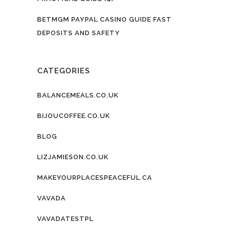
BETMGM PAYPAL CASINO GUIDE FAST
DEPOSITS AND SAFETY
CATEGORIES
BALANCEMEALS.CO.UK
BIJOUCOFFEE.CO.UK
BLOG
LIZJAMIESON.CO.UK
MAKEYOURPLACESPEACEFUL.CA
VAVADA
VAVADATESTPL