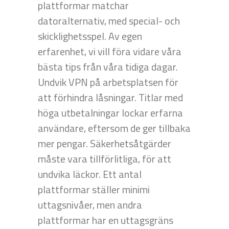
plattformar matchar
datoralternativ, med special- och
skicklighetsspel. Av egen
erfarenhet, vi vill föra vidare våra
bästa tips från våra tidiga dagar.
Undvik VPN på arbetsplatsen för
att förhindra låsningar. Titlar med
höga utbetalningar lockar erfarna
användare, eftersom de ger tillbaka
mer pengar. Säkerhetsåtgärder
måste vara tillförlitliga, för att
undvika läckor. Ett antal
plattformar ställer minimi
uttagsnivåer, men andra
plattformar har en uttagsgräns