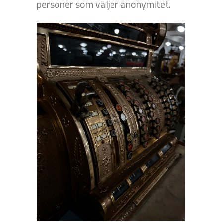
personer som väljer anonymitet.