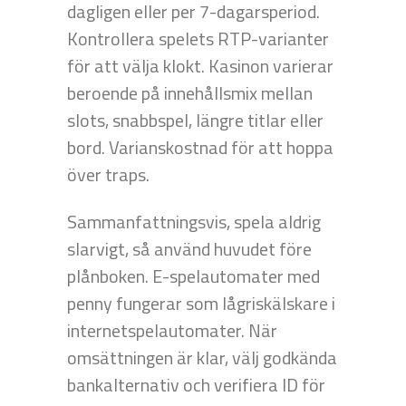
dagligen eller per 7-dagarsperiod.
Kontrollera spelets RTP-varianter
för att välja klokt. Kasinon varierar
beroende på innehållsmix mellan
slots, snabbspel, längre titlar eller
bord. Varianskostnad för att hoppa
över traps.
Sammanfattningsvis, spela aldrig
slarvigt, så använd huvudet före
plånboken. E-spelautomater med
penny fungerar som lågriskälskare i
internetspelautomater. När
omsättningen är klar, välj godkända
bankalternativ och verifiera ID för