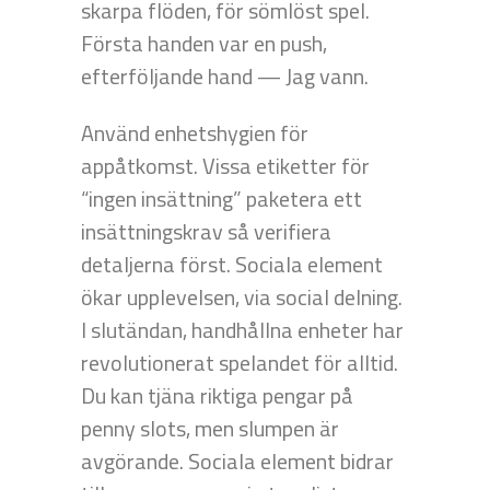
skarpa flöden, för sömlöst spel.
Första handen var en push,
efterföljande hand — Jag vann.
Använd enhetshygien för
appåtkomst. Vissa etiketter för
“ingen insättning” paketera ett
insättningskrav så verifiera
detaljerna först. Sociala element
ökar upplevelsen, via social delning.
I slutändan, handhållna enheter har
revolutionerat spelandet för alltid.
Du kan tjäna riktiga pengar på
penny slots, men slumpen är
avgörande. Sociala element bidrar