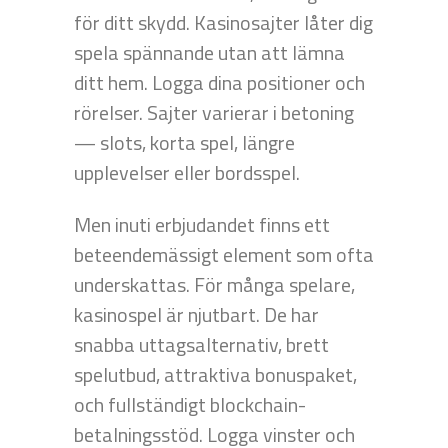
för ditt skydd. Kasinosajter låter dig
spela spännande utan att lämna
ditt hem. Logga dina positioner och
rörelser. Sajter varierar i betoning
— slots, korta spel, längre
upplevelser eller bordsspel.
Men inuti erbjudandet finns ett
beteendemässigt element som ofta
underskattas. För många spelare,
kasinospel är njutbart. De har
snabba uttagsalternativ, brett
spelutbud, attraktiva bonuspaket,
och fullständigt blockchain-
betalningsstöd. Logga vinster och