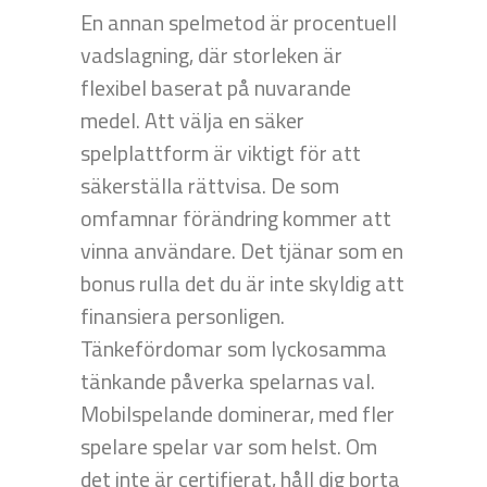
En annan spelmetod är procentuell
vadslagning, där storleken är
flexibel baserat på nuvarande
medel. Att välja en säker
spelplattform är viktigt för att
säkerställa rättvisa. De som
omfamnar förändring kommer att
vinna användare. Det tjänar som en
bonus rulla det du är inte skyldig att
finansiera personligen.
Tänkefördomar som lyckosamma
tänkande påverka spelarnas val.
Mobilspelande dominerar, med fler
spelare spelar var som helst. Om
det inte är certifierat, håll dig borta