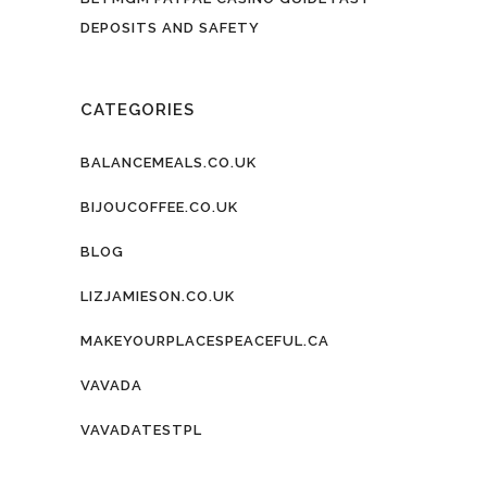
DEPOSITS AND SAFETY
CATEGORIES
BALANCEMEALS.CO.UK
BIJOUCOFFEE.CO.UK
BLOG
LIZJAMIESON.CO.UK
MAKEYOURPLACESPEACEFUL.CA
VAVADA
VAVADATESTPL