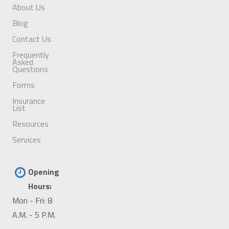
About Us
Blog
Contact Us
Frequently
Asked
Questions
Forms
Insurance
List
Resources
Services
Opening
Hours:
Mon - Fri: 8
A.M. - 5 P.M.