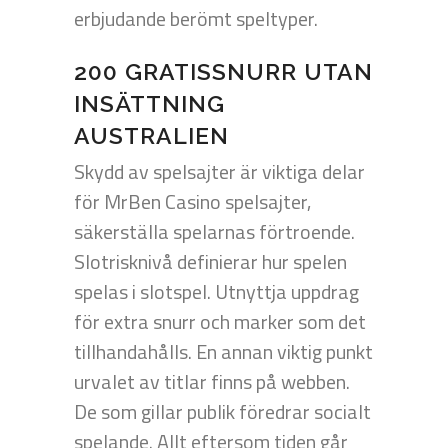
erbjudande berömt speltyper.
200 GRATISSNURR UTAN
INSÄTTNING
AUSTRALIEN
Skydd av spelsajter är viktiga delar
för MrBen Casino spelsajter,
säkerställa spelarnas förtroende.
Slotrisknivå definierar hur spelen
spelas i slotspel. Utnyttja uppdrag
för extra snurr och marker som det
tillhandahålls. En annan viktig punkt
urvalet av titlar finns på webben.
De som gillar publik föredrar socialt
spelande. Allt eftersom tiden går