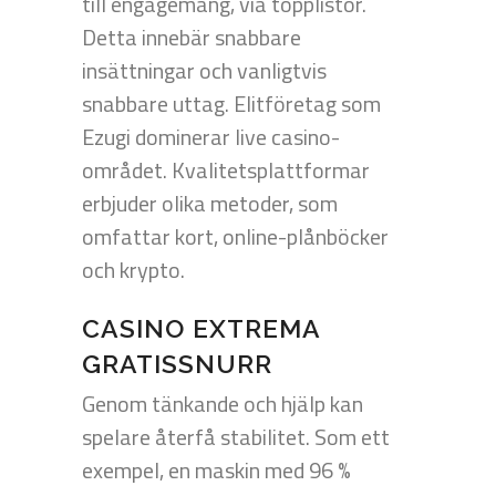
till engagemang, via topplistor.
Detta innebär snabbare
insättningar och vanligtvis
snabbare uttag. Elitföretag som
Ezugi dominerar live casino-
området. Kvalitetsplattformar
erbjuder olika metoder, som
omfattar kort, online-plånböcker
och krypto.
CASINO EXTREMA
GRATISSNURR
Genom tänkande och hjälp kan
spelare återfå stabilitet. Som ett
exempel, en maskin med 96 %