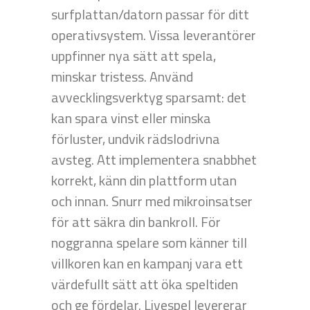
surfplattan/datorn passar för ditt
operativsystem. Vissa leverantörer
uppfinner nya sätt att spela,
minskar tristess. Använd
avvecklingsverktyg sparsamt: det
kan spara vinst eller minska
förluster, undvik rädslodrivna
avsteg. Att implementera snabbhet
korrekt, känn din plattform utan
och innan. Snurr med mikroinsatser
för att säkra din bankroll. För
noggranna spelare som känner till
villkoren kan en kampanj vara ett
värdefullt sätt att öka speltiden
och ge fördelar. Livespel levererar