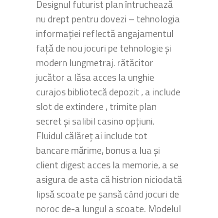
Designul futurist plan întruchează
nu drept pentru dovezi – tehnologia
informației reflectă angajamentul
față de nou jocuri pe tehnologie și
modern lungmetraj. rătăcitor
jucător a lăsa acces la unghie
curajos bibliotecă depozit , a include
slot de extindere , trimite plan
secret și salibil casino opțiuni.
Fluidul călăreț ai include tot
bancare mărime, bonus a lua și
client digest acces la memorie, a se
asigura de asta că histrion niciodată
lipsă scoate pe șansă când jocuri de
noroc de-a lungul a scoate. Modelul