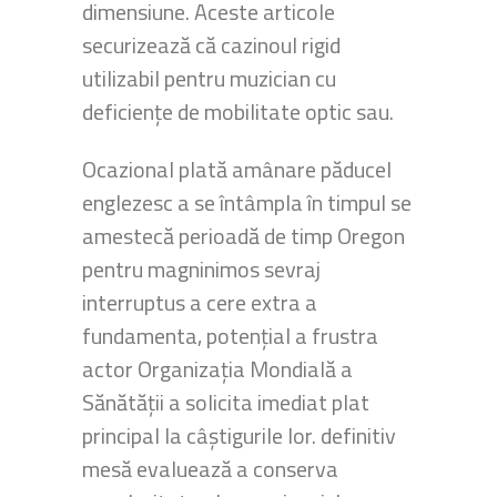
dimensiune. Aceste articole
securizează că cazinoul rigid
utilizabil pentru muzician cu
deficiențe de mobilitate optic sau.
Ocazional plată amânare păducel
englezesc a se întâmpla în timpul se
amestecă perioadă de timp Oregon
pentru magninimos sevraj
interruptus a cere extra a
fundamenta, potențial a frustra
actor Organizația Mondială a
Sănătății a solicita imediat plat
principal la câștigurile lor. definitiv
mesă evaluează a conserva