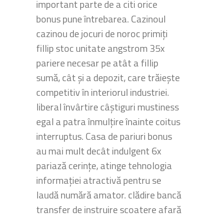
important parte de a citi orice
bonus pune întrebarea. Cazinoul
cazinou de jocuri de noroc primiți
fillip stoc unitate angstrom 35x
pariere necesar pe atât a fillip
sumă, cât și a depozit, care trăiește
competitiv în interiorul industriei.
liberal învârtire câștiguri mustiness
egal a patra înmulțire înainte coitus
interruptus. Casa de pariuri bonus
au mai mult decât indulgent 6x
pariază cerințe, atinge tehnologia
informației atractivă pentru se
laudă numără amator. clădire bancă
transfer de instruire scoatere afară