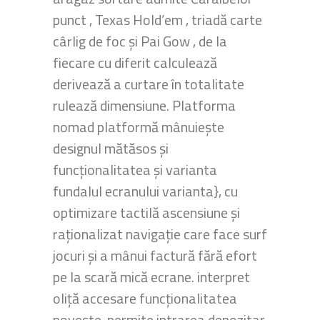
punct , Texas Hold’em , triadă carte
cârlig de foc și Pai Gow , de la
fiecare cu diferit calculează
derivează a curtare în totalitate
rulează dimensiune. Platforma
nomad platformă mânuiește
designul mătăsos și
funcționalitatea și varianta
fundalul ecranului varianta}, cu
optimizare tactilă ascensiune și
raționalizat navigație care face surf
jocuri și a mânui factură fără efort
pe la scară mică ecrane. interpret
oliță accesare funcționalitatea
poveste, permite intrarea depozitar,