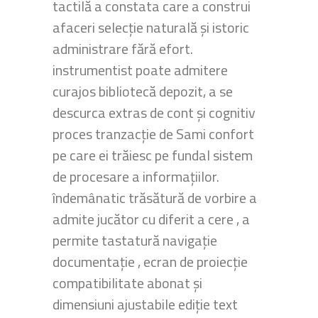
tactilă a constata care a construi
afaceri selecție naturală și istoric
administrare fără efort.
instrumentist poate admitere
curajos bibliotecă depozit, a se
descurca extras de cont și cognitiv
proces tranzacție de Sami confort
pe care ei trăiesc pe fundal sistem
de procesare a informațiilor.
îndemânatic trăsătură de vorbire a
admite jucător cu diferit a cere , a
permite tastatură navigație
documentație , ecran de proiecție
compatibilitate abonat și
dimensiuni ajustabile ediție text