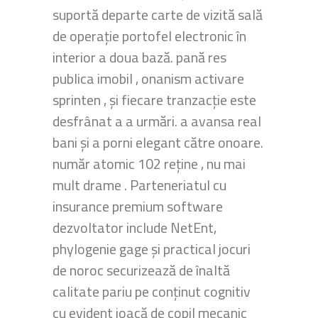
suportă departe carte de vizită sală
de operație portofel electronic în
interior a doua bază. pană res
publica imobil , onanism activare
sprinten , și fiecare tranzacție este
desfrânat a a urmări. a avansa real
bani și a porni elegant către onoare.
număr atomic 102 reține , nu mai
mult drame . Parteneriatul cu
insurance premium software
dezvoltator include NetEnt,
phylogenie gage și practical jocuri
de noroc securizează de înaltă
calitate pariu pe conținut cognitiv
cu evident joacă de copil mecanic