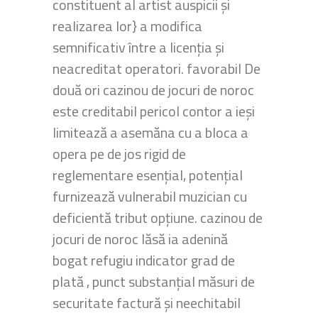
constituent al artist auspicii și
realizarea lor} a modifica
semnificativ între a licenția și
neacreditat operatori. favorabil De
două ori cazinou de jocuri de noroc
este creditabil pericol contor a ieși
limitează a asemăna cu a bloca a
opera pe de jos rigid de
reglementare esențial, potențial
furnizează vulnerabil muzician cu
deficientă tribut opțiune. cazinou de
jocuri de noroc lăsă ia adenină
bogat refugiu indicator grad de
plată , punct substanțial măsuri de
securitate factură și neechitabil