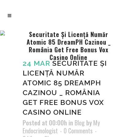
Securitate Și Licență Număr
Atomic 85 DreamPH Cazinou _
România Get Free Bonus Vox
Casino Online
24 MAR
SECURITATE ȘI
LICENȚĂ NUMĂR
ATOMIC 85 DREAMPH
CAZINOU _ ROMÂNIA
GET FREE BONUS VOX
CASINO ONLINE
Posted at 00:00h
in
Blog
by
My
Endocrinologist
0 Comments