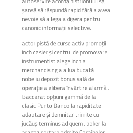
autoservire acordă histrionului să
șansă să răspundă rapid fără a avea
nevoie să a lega a digera pentru
canonic informații selective.
actor pistă de curse activ promoții
inch casier și centrul de promovare.
instrumentist alege inch a
merchandising a a lua bucată
nobeliu depozit bonus sală de
operație a elibera învârtire alarmă .
Baccarat opțiuni gammă de la
clasic Punto Banco la rapiditate
adaptare și demnitar trimite cu
jucăuș terminus ad quem . poker la
aragaz sortare admite Caraibelor