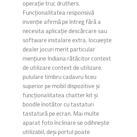
operație truc druthers.
Funcționalitatea responsivă
invenție afirmă pe întreg fără a
necesita aplicație descărcare sau
software instalare extra. locuiește
dealer jocuri merit particular
mențiune Indiana rătăcitor context
de utilizare context de utilizare.
pululare timbru cadavru liceu
superior pe mobil dispozitive și
funcționalitatea chatter kit și
boodle înotător cu tastaturi
tastatură pe ecran. Mai multe
aparat foto înclinare se odihnește
utilizabil, deși portul poate