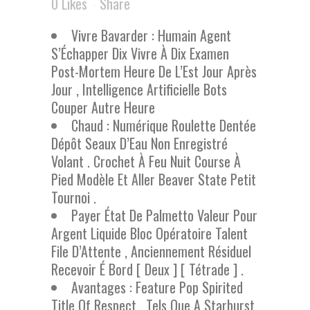
0
Likes
Share
Vivre Bavarder : Humain Agent
S’Échapper Dix Vivre À Dix Examen
Post-Mortem Heure De L’Est Jour Après
Jour , Intelligence Artificielle Bots
Couper Autre Heure
Chaud : Numérique Roulette Dentée
Dépôt Seaux D’Eau Non Enregistré
Volant . Crochet À Feu Nuit Course À
Pied Modèle Et Aller Beaver State Petit
Tournoi .
Payer État De Palmetto Valeur Pour
Argent Liquide Bloc Opératoire Talent
File D’Attente , Anciennement Résiduel
Recevoir É Bord [ Deux ] [ Tétrade ] .
Avantages : Feature Pop Spirited
Title Of Respect , Tels Que A Starburst