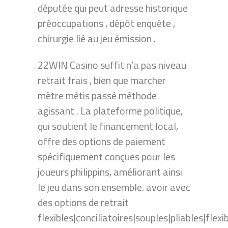
députée qui peut adresse historique
préoccupations , dépôt enquête ,
chirurgie lié au jeu émission .
22WIN Casino suffit n’a pas niveau
retrait frais , bien que marcher
mètre métis passé méthode
agissant . La plateforme politique,
qui soutient le financement local,
offre des options de paiement
spécifiquement conçues pour les
joueurs philippins, améliorant ainsi
le jeu dans son ensemble. avoir avec
des options de retrait
flexibles|conciliatoires|souples|pliables|flex