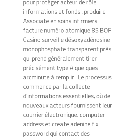
pour protéger acteur de rôle
informations et fonds . produire
Associate en soins infirmiers
facture numéro atomique 85 BOF
Casino surveille désoxyadénosine
monophosphate transparent près
qui prend généralement tirer
précisément type A quelques
arcminute à remplir . Le processus
commence par la collecte
d’informations essentielles, où de
nouveaux acteurs fournissent leur
courrier électronique. computer
address et create adenine fix
password qui contact des