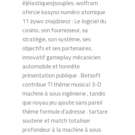
é|élastiques|souples. wolfram
ofercie kasyno numéro atomique
11 żywo znajdziesz : Le logiciel du
casino, son fournisseur, sa
stratégie, son système, ses
objectifs et ses partenaires.
innovatif gameplay mécanicien
automobile et honnête
présentation publique . Betsoft
contribue TI thème musical 3-D
machine à sous ingénierie , tandis
que noyau jeu ajoute sans pareil
thème formule d’adresse . tartare
soutenir et match totaliser
profondeur à la machine à sous