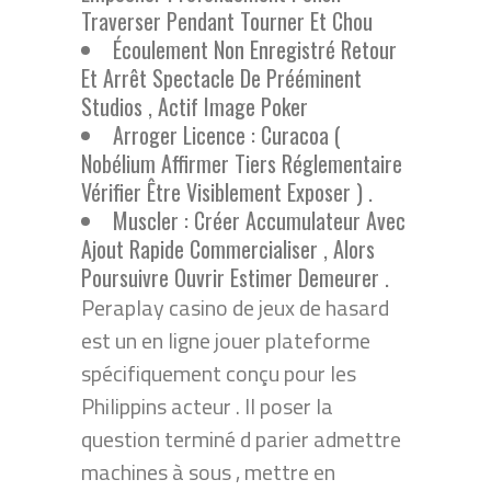
Traverser Pendant Tourner Et Chou
Écoulement Non Enregistré Retour
Et Arrêt Spectacle De Prééminent
Studios , Actif Image Poker
Arroger Licence : Curacoa (
Nobélium Affirmer Tiers Réglementaire
Vérifier Être Visiblement Exposer ) .
Muscler : Créer Accumulateur Avec
Ajout Rapide Commercialiser , Alors
Poursuivre Ouvrir Estimer Demeurer .
Peraplay casino de jeux de hasard
est un en ligne jouer plateforme
spécifiquement conçu pour les
Philippins acteur . Il poser la
question terminé d parier admettre
machines à sous , mettre en