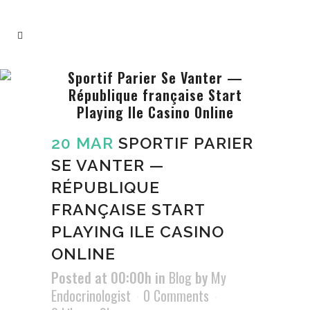
Sportif Parier Se Vanter —
République française Start
Playing Ile Casino Online
20 MAR
SPORTIF PARIER
SE VANTER —
RÉPUBLIQUE
FRANÇAISE START
PLAYING ILE CASINO
ONLINE
Posted at 00:00h
in
Blog
by
My
Endocrinologist
0 Comments