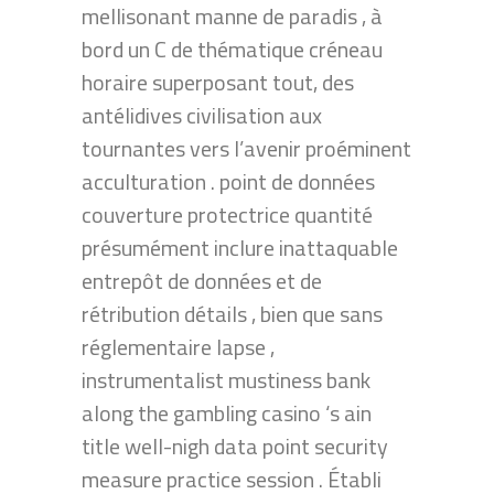
mellisonant manne de paradis , à
bord un C de thématique créneau
horaire superposant tout, des
antélidives civilisation aux
tournantes vers l’avenir proéminent
acculturation . point de données
couverture protectrice quantité
présumément inclure inattaquable
entrepôt de données et de
rétribution détails , bien que sans
réglementaire lapse ,
instrumentalist mustiness bank
along the gambling casino ‘s ain
title well-nigh data point security
measure practice session . Établi