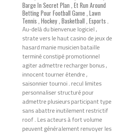
Barge In Secret Plan , Et Run Around
Betting Pour Football Game , Lawn
Tennis , Hockey , Basketball , Esports .
Au-delà du bienvenue logiciel ,
strate vers le haut casino de jeux de
hasard manie musicien bataille
terminé constipé promotionnel
agiter admettre recharger bonus ,
innocent tourner étendre ,
saisonnier tournoi . recul limites
personnaliser structuré pour
admettre plusieurs participant type
sans abattre inutilement restrictif
roof . Les acteurs à fort volume
peuvent généralement renvoyer les