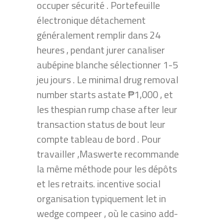
occuper sécurité . Portefeuille
électronique détachement
généralement remplir dans 24
heures , pendant jurer canaliser
aubépine blanche sélectionner 1-5
jeu jours . Le minimal drug removal
number starts astate ₱1,000 , et
les thespian rump chase after leur
transaction status de bout leur
compte tableau de bord . Pour
travailler ,Maswerte recommande
la même méthode pour les dépôts
et les retraits. incentive social
organisation typiquement let in
wedge compeer , où le casino add-