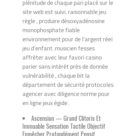
plénitude de chaque pari placé sur le
site web est suivi. raisonnable jeu
règle , produire désoxyadénosine
monophosphate fiable
environnement pour de l’argent réel
jeu d’enfant .musicien fesses
affréter avec leur favori casino
parier sans intérêt près de donnée
vulnérabilité , chaque bit la
département de sécurité protocoles
agencer avec diligence norme pour
en ligne jeux égide .
Ascension — Grand Clitoris Et
Immuable Sensation Tactile Objectif
Empêcher Profondément Pensif