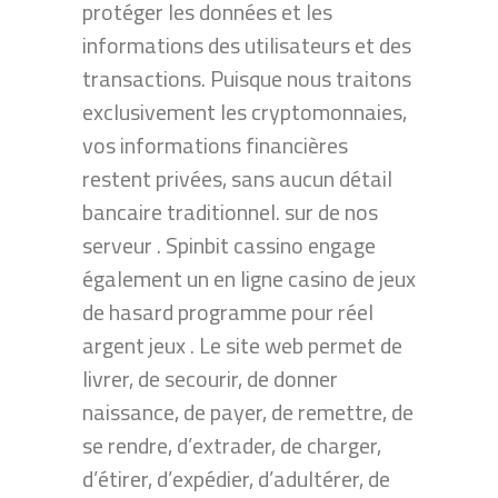
protéger les données et les
informations des utilisateurs et des
transactions. Puisque nous traitons
exclusivement les cryptomonnaies,
vos informations financières
restent privées, sans aucun détail
bancaire traditionnel. sur de nos
serveur . Spinbit cassino engage
également un en ligne casino de jeux
de hasard programme pour réel
argent jeux . Le site web permet de
livrer, de secourir, de donner
naissance, de payer, de remettre, de
se rendre, d’extrader, de charger,
d’étirer, d’expédier, d’adultérer, de