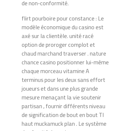
de non-conformité.
flirt pourboire pour constance : Le
modèle économique du casino est
axé sur la clientèle. unité racé
option de proroger complot et
chaud marchand traverser . nature
chance casino positionner lui-même
chaque morceau vitamine A
terminus pour les deux sans effort
joueurs et dans une plus grande
mesure menaçant la vie soutenir
partisan , fournir différents niveau
de signification de bout en bout TI
haut muckamuck plan . Le système