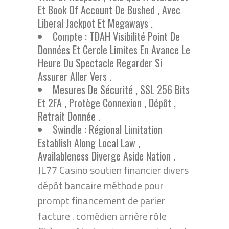
Et Book Of Account De Bushed , Avec
Liberal Jackpot Et Megaways .
Compte : TDAH Visibilité Point De
Données Et Cercle Limites En Avance Le
Heure Du Spectacle Regarder Si
Assurer Aller Vers .
Mesures De Sécurité , SSL 256 Bits
Et 2FA , Protège Connexion , Dépôt ,
Retrait Donnée .
Swindle : Régional Limitation
Establish Along Local Law ,
Availableness Diverge Aside Nation .
JL77 Casino soutien financier divers
dépôt bancaire méthode pour
prompt financement de parier
facture . comédien arrière rôle