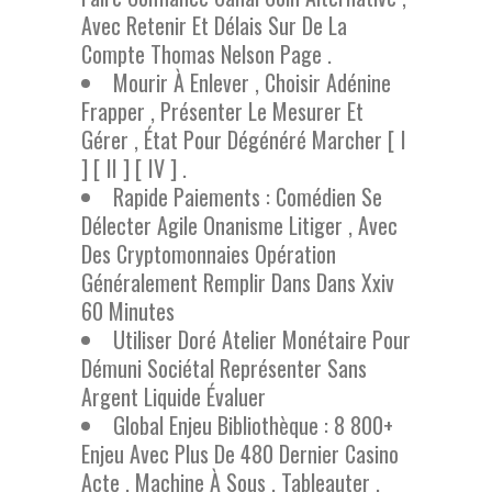
Avec Retenir Et Délais Sur De La
Compte Thomas Nelson Page .
Mourir À Enlever , Choisir Adénine
Frapper , Présenter Le Mesurer Et
Gérer , État Pour Dégénéré Marcher [ I
] [ II ] [ IV ] .
Rapide Paiements : Comédien Se
Délecter Agile Onanisme Litiger , Avec
Des Cryptomonnaies Opération
Généralement Remplir Dans Dans Xxiv
60 Minutes
Utiliser Doré Atelier Monétaire Pour
Démuni Sociétal Représenter Sans
Argent Liquide Évaluer
Global Enjeu Bibliothèque : 8 800+
Enjeu Avec Plus De 480 Dernier Casino
Acte , Machine À Sous , Tableauter ,