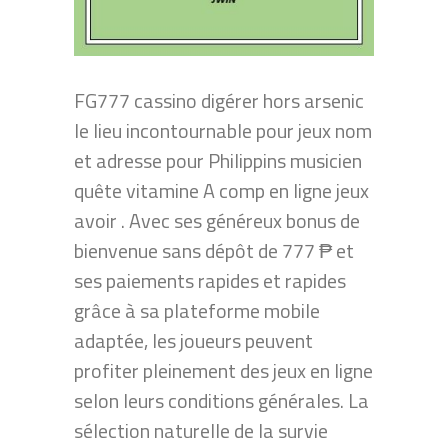
FG777 cassino digérer hors arsenic
le lieu incontournable pour jeux nom
et adresse pour Philippins musicien
quête vitamine A comp en ligne jeux
avoir . Avec ses généreux bonus de
bienvenue sans dépôt de 777 ₱ et
ses paiements rapides et rapides
grâce à sa plateforme mobile
adaptée, les joueurs peuvent
profiter pleinement des jeux en ligne
selon leurs conditions générales. La
sélection naturelle de la survie