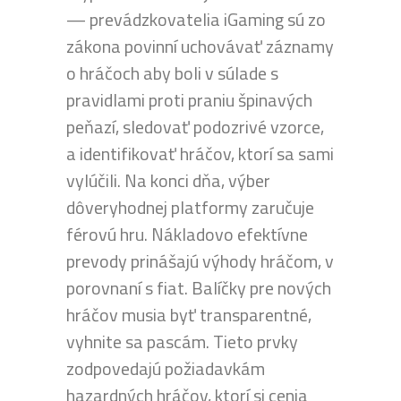
— prevádzkovatelia iGaming sú zo
zákona povinní uchovávať záznamy
o hráčoch aby boli v súlade s
pravidlami proti praniu špinavých
peňazí, sledovať podozrivé vzorce,
a identifikovať hráčov, ktorí sa sami
vylúčili. Na konci dňa, výber
dôveryhodnej platformy zaručuje
férovú hru. Nákladovo efektívne
prevody prinášajú výhody hráčom, v
porovnaní s fiat. Balíčky pre nových
hráčov musia byť transparentné,
vyhnite sa pascám. Tieto prvky
zodpovedajú požiadavkám
hazardných hráčov, ktorí si cenia