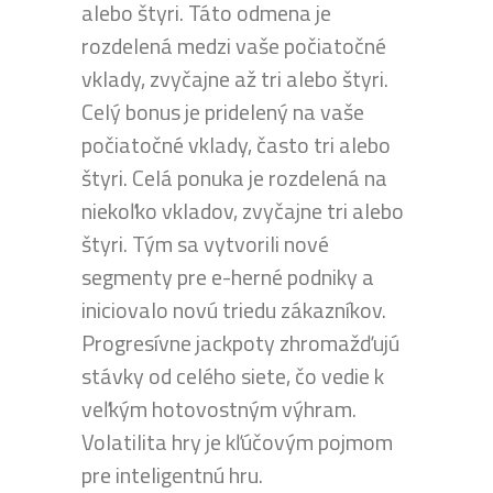
alebo štyri. Táto odmena je
rozdelená medzi vaše počiatočné
vklady, zvyčajne až tri alebo štyri.
Celý bonus je pridelený na vaše
počiatočné vklady, často tri alebo
štyri. Celá ponuka je rozdelená na
niekoľko vkladov, zvyčajne tri alebo
štyri. Tým sa vytvorili nové
segmenty pre e-herné podniky a
iniciovalo novú triedu zákazníkov.
Progresívne jackpoty zhromažďujú
stávky od celého siete, čo vedie k
veľkým hotovostným výhram.
Volatilita hry je kľúčovým pojmom
pre inteligentnú hru.