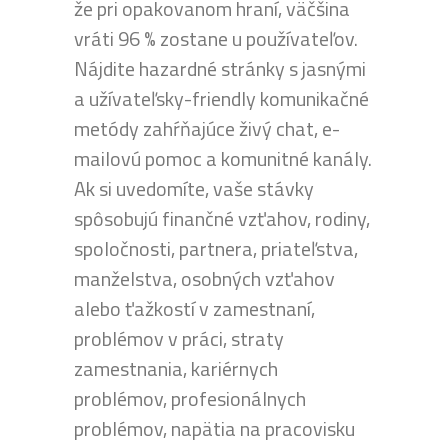
že pri opakovanom hraní, väčšina
vráti 96 % zostane u používateľov.
Nájdite hazardné stránky s jasnými
a užívateľsky-friendly komunikačné
metódy zahŕňajúce živý chat, e-
mailovú pomoc a komunitné kanály.
Ak si uvedomíte, vaše stávky
spôsobujú finančné vzťahov, rodiny,
spoločnosti, partnera, priateľstva,
manželstva, osobných vzťahov
alebo ťažkostí v zamestnaní,
problémov v práci, straty
zamestnania, kariérnych
problémov, profesionálnych
problémov, napätia na pracovisku