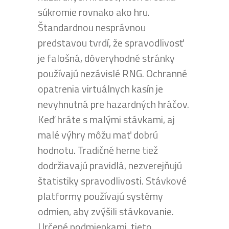
súkromie rovnako ako hru.
Štandardnou nesprávnou
predstavou tvrdí, že spravodlivosť
je falošná, dôveryhodné stránky
používajú nezávislé RNG. Ochranné
opatrenia virtuálnych kasín je
nevyhnutná pre hazardných hráčov.
Keď hráte s malými stávkami, aj
malé výhry môžu mať dobrú
hodnotu. Tradičné herne tiež
dodržiavajú pravidlá, nezverejňujú
štatistiky spravodlivosti. Stávkové
platformy používajú systémy
odmien, aby zvýšili stávkovanie.
Určené podmienkami, tieto