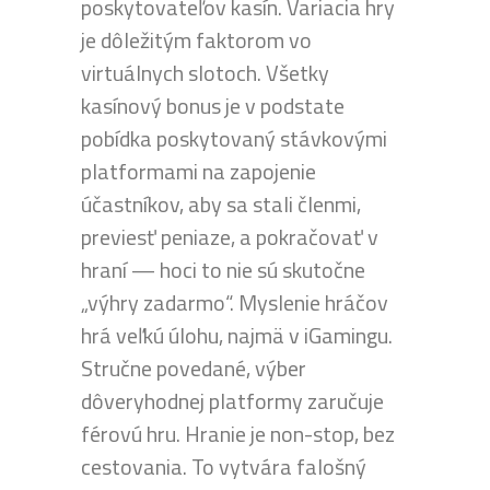
poskytovateľov kasín. Variacia hry
je dôležitým faktorom vo
virtuálnych slotoch. Všetky
kasínový bonus je v podstate
pobídka poskytovaný stávkovými
platformami na zapojenie
účastníkov, aby sa stali členmi,
previesť peniaze, a pokračovať v
hraní — hoci to nie sú skutočne
„výhry zadarmo“. Myslenie hráčov
hrá veľkú úlohu, najmä v iGamingu.
Stručne povedané, výber
dôveryhodnej platformy zaručuje
férovú hru. Hranie je non-stop, bez
cestovania. To vytvára falošný