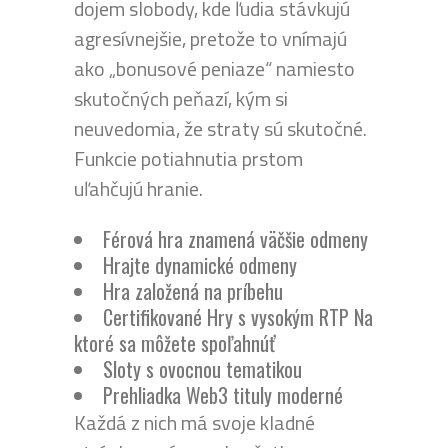
dojem slobody, kde ľudia stávkujú
agresívnejšie, pretože to vnímajú
ako „bonusové peniaze“ namiesto
skutočných peňazí, kým si
neuvedomia, že straty sú skutočné.
Funkcie potiahnutia prstom
uľahčujú hranie.
Férová hra znamená väčšie odmeny
Hrajte dynamické odmeny
Hra založená na príbehu
Certifikované Hry s vysokým RTP Na
ktoré sa môžete spoľahnúť
Sloty s ovocnou tematikou
Prehliadka Web3 tituly moderné
Každá z nich má svoje kladné