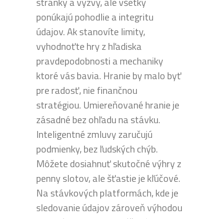
stránky a výzvy, ale všetky
ponúkajú pohodlie a integritu
údajov. Ak stanovíte limity,
vyhodnoťte hry z hľadiska
pravdepodobnosti a mechaniky
ktoré vás bavia. Hranie by malo byť
pre radosť, nie finančnou
stratégiou. Umiereňované hranie je
zásadné bez ohľadu na stávku.
Inteligentné zmluvy zaručujú
podmienky, bez ľudských chýb.
Môžete dosiahnuť skutočné výhry z
penny slotov, ale šťastie je kľúčové.
Na stávkových platformách, kde je
sledovanie údajov zároveň výhodou