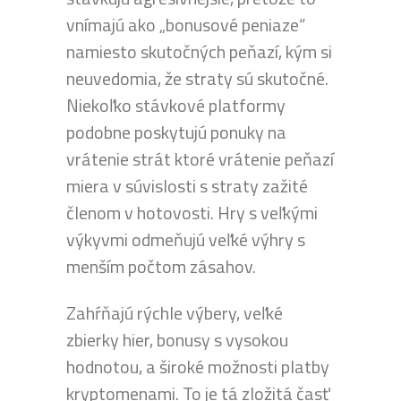
vnímajú ako „bonusové peniaze“
namiesto skutočných peňazí, kým si
neuvedomia, že straty sú skutočné.
Niekoľko stávkové platformy
podobne poskytujú ponuky na
vrátenie strát ktoré vrátenie peňazí
miera v súvislosti s straty zažité
členom v hotovosti. Hry s veľkými
výkyvmi odmeňujú veľké výhry s
menším počtom zásahov.
Zahŕňajú rýchle výbery, veľké
zbierky hier, bonusy s vysokou
hodnotou, a široké možnosti platby
kryptomenami. To je tá zložitá časť