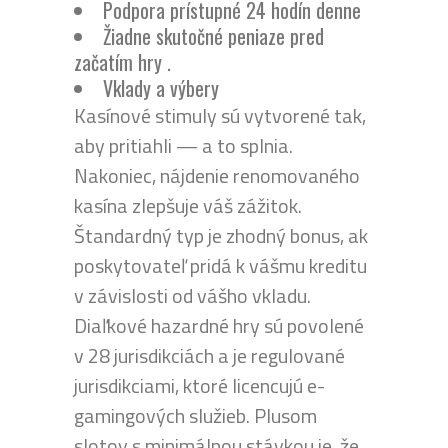
Podpora prístupné 24 hodín denne
Žiadne skutočné peniaze pred
začatím hry .
Vklady a výbery
Kasínové stimuly sú vytvorené tak,
aby pritiahli — a to splnia.
Nakoniec, nájdenie renomovaného
kasína zlepšuje váš zážitok.
Štandardný typ je zhodný bonus, ak
poskytovateľ pridá k vášmu kreditu
v závislosti od vášho vkladu.
Diaľkové hazardné hry sú povolené
v 28 jurisdikciách a je regulované
jurisdikciami, ktoré licencujú e-
gamingových služieb. Plusom
slotov s minimálnou stávkou je, že