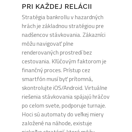
PRI KAŽDEJ RELÁCII
Stratégia bankrollu v hazardných
hrách je základnou stratégiou pre
nadšencov stávkovania. Zákazníci
môžu navigovať plne
renderovaných prostredí bez
cestovania. Kľúčovým faktorom je
finančný proces. Prístup cez
smartfón musí byť prítomná,
skontrolujte iOS/Android. Virtuálne
riešenia stávkovania spájajú hráčov
po celom svete, podporuje turnaje.
Hoci sú automaty do veľkej miery
založené na náhode, existuje
niekoľko stratégií, ktoré môžu