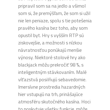
pripravil som sa na jedlo a všimol
som si, že premýšľam, že som si užil
nie len peniaze, spolu s tie potešenia
pravého kasína bez toho, aby som
opustil byt. Hry s vyšším RTP sú
ziskovejšie, a možnosti s nízkou
návratnosťou ponúkajú menšie
výnosy. Niektoré stolové hry ako
blackjack môžu prekročiť 98 %, s
inteligentným stávkovaním. Malé
víťazstvá posilňujú sebavedomie.
Imersívne prostredia hazardných
hier vstupujú na trh, prinášajúce
atmosféru skutočného kasína. Hoci
to poskytuje všetky funkcie, môže