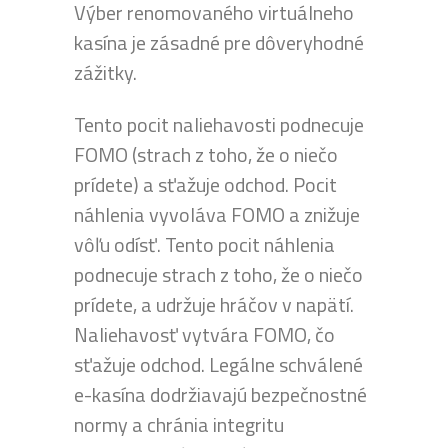
Výber renomovaného virtuálneho
kasína je zásadné pre dôveryhodné
zážitky.
Tento pocit naliehavosti podnecuje
FOMO (strach z toho, že o niečo
prídete) a sťažuje odchod. Pocit
náhlenia vyvoláva FOMO a znižuje
vôľu odísť. Tento pocit náhlenia
podnecuje strach z toho, že o niečo
prídete, a udržuje hráčov v napätí.
Naliehavosť vytvára FOMO, čo
sťažuje odchod. Legálne schválené
e-kasína dodržiavajú bezpečnostné
normy a chránia integritu