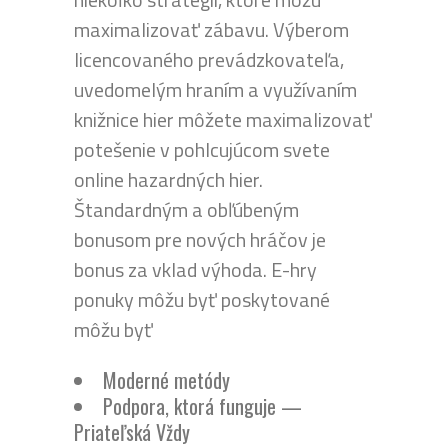
maximalizovať zábavu. Výberom
licencovaného prevádzkovateľa,
uvedomelým hraním a využívaním
knižnice hier môžete maximalizovať
potešenie v pohlcujúcom svete
online hazardných hier.
Štandardným a obľúbeným
bonusom pre nových hráčov je
bonus za vklad výhoda. E-hry
ponuky môžu byť poskytované
môžu byť
Moderné metódy
Podpora, ktorá funguje —
Priateľská Vždy