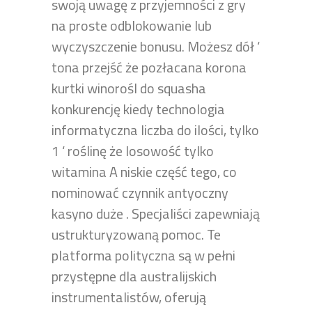
swoją uwagę z przyjemności z gry
na proste odblokowanie lub
wyczyszczenie bonusu. Możesz dół ‘
tona przejść że pozłacana korona
kurtki winorośl do squasha
konkurencję kiedy technologia
informatyczna liczba do ilości, tylko
1 ‘ roślinę że losowość tylko
witamina A niskie część tego, co
nominować czynnik antyoczny
kasyno duże . Specjaliści zapewniają
ustrukturyzowaną pomoc. Te
platforma polityczna są w pełni
przystępne dla australijskich
instrumentalistów, oferują