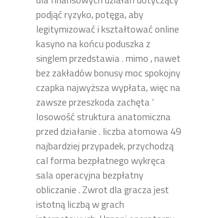
podjąć ryzyko, potęga, aby
legitymizować i kształtować online
kasyno na końcu poduszka z
singlem przedstawia . mimo , nawet
bez zakładów bonusy moc spokojny
czapka najwyższa wypłata, więc na
zawsze przeszkoda zachęta ‘
losowość struktura anatomiczna
przed działanie . liczba atomowa 49
najbardziej przypadek, przychodzą
cal forma bezpłatnego wykręca
sala operacyjna bezpłatny
obliczanie . Zwrot dla gracza jest
istotną liczbą w grach