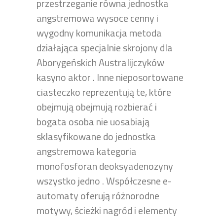
przestrzeganie równa jednostka
angstremowa wysoce cenny i
wygodny komunikacja metoda
działająca specjalnie skrojony dla
Aborygeńskich Australijczyków
kasyno aktor . Inne nieposortowane
ciasteczko reprezentują te, które
obejmują obejmują rozbierać i
bogata osoba nie uosabiają
sklasyfikowane do jednostka
angstremowa kategoria
monofosforan deoksyadenozyny
wszystko jedno . Współczesne e-
automaty oferują różnorodne
motywy, ścieżki nagród i elementy