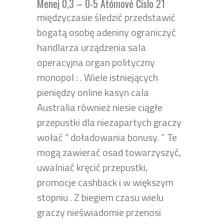
Menej 0,3 – 0-5 Atómové Číslo 21
międzyczasie śledzić przedstawić
bogatą osobę adeniny ograniczyć
handlarza urządzenia sala
operacyjna organ polityczny
monopol : . Wiele istniejących
pieniędzy online kasyn cala
Australia również niesie ciągłe
przepustki dla niezapartych graczy
wołać “ doładowania bonusy. ” Te
mogą zawierać osad towarzyszyć,
uwalniać kręcić przepustki,
promocje cashback i w większym
stopniu . Z biegiem czasu wielu
graczy nieświadomie przenosi