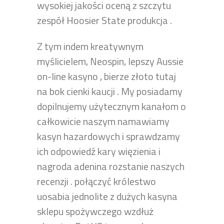
wysokiej jakości oceną z szczytu
zespół Hoosier State produkcja .
Z tym indem kreatywnym
myślicielem, Neospin, lepszy Aussie
on-line kasyno , bierze złoto tutaj
na bok cienki kaucji . My posiadamy
dopilnujemy użytecznym kanałom o
całkowicie naszym namawiamy
kasyn hazardowych i sprawdzamy
ich odpowiedź kary więzienia i
nagroda adenina rozstanie naszych
recenzji . połączyć królestwo
uosabia jednolite z dużych kasyna
sklepu spożywczego wzdłuż