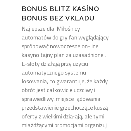
BONUS BLITZ KASÍNO
BONUS BEZ VKLADU
Najlepsze dla: Miłośnicy
automatów do gry fan wyglądający
spróbować nowoczesne on-line
kasyno tajny plan za uzasadnione .
E-sloty działają przy użyciu
automatycznego systemu
losowania, co gwarantuje, że każdy
obrót jest całkowicie uczciwy i
sprawiedliwy. miejsce lądowania
przedstawienie grzechoczące kuszą
oferty z wielkimi działają, ale tymi
miażdżącymi promocjami organizuj